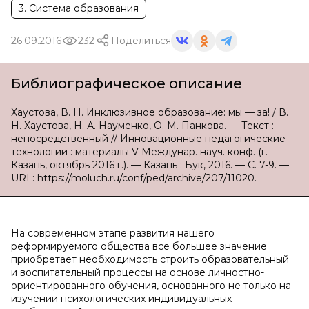
3. Система образования
26.09.2016
232
Поделиться
Библиографическое описание
Хаустова, В. Н. Инклюзивное образование: мы — за! / В.
Н. Хаустова, Н. А. Науменко, О. М. Панкова. — Текст :
непосредственный // Инновационные педагогические
технологии : материалы V Междунар. науч. конф. (г.
Казань, октябрь 2016 г.). — Казань : Бук, 2016. — С. 7-9. —
URL: https://moluch.ru/conf/ped/archive/207/11020.
На современном этапе развития нашего
реформируемого общества все большее значение
приобретает необходимость строить образовательный
и воспитательный процессы на основе личностно-
ориентированного обучения, основанного не только на
изучении психологических индивидуальных