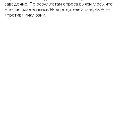
заведение. По результатам опроса выяснилось, что
мнения разделились: 55 % родителей «за», 45 % —
«против» инклюзии.