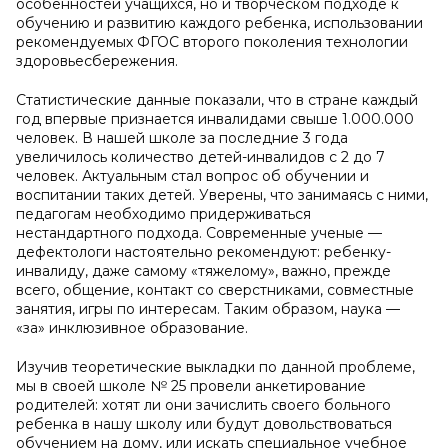
особенностей учащихся, но и творческом подходе к
обучению и развитию каждого ребенка, использовании
рекомендуемых ФГОС второго поколения технологии
здоровьесбережения.
Статистические данные показали, что в стране каждый
год впервые признается инвалидами свыше 1.000.000
человек. В нашей школе за последние 3 года
увеличилось количество детей-инвалидов с 2 до 7
человек. Актуальным стал вопрос об обучении и
воспитании таких детей. Уверены, что занимаясь с ними,
педагогам необходимо придерживаться
нестандартного подхода. Современные ученые —
дефектологи настоятельно рекомендуют: ребенку-
инвалиду, даже самому «тяжелому», важно, прежде
всего, общение, контакт со сверстниками, совместные
занятия, игры по интересам. Таким образом, наука —
«за» инклюзивное образование.
Изучив теоретические выкладки по данной проблеме,
мы в своей школе № 25 провели анкетирование
родителей: хотят ли они зачислить своего больного
ребенка в нашу школу или будут довольствоваться
обучением на дому, или искать специальное учебное