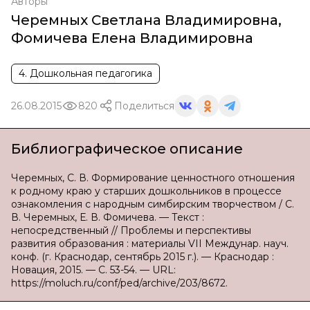
Авторы
Черемных Светлана Владимировна
,
Фомичева Елена Владимировна
4. Дошкольная педагогика
26.08.2015
820
Поделиться
Библиографическое описание
Черемных, С. В. Формирование ценностного отношения
к родному краю у старших дошкольников в процессе
ознакомления с народным симбирским творчеством / С.
В. Черемных, Е. В. Фомичева. — Текст :
непосредственный // Проблемы и перспективы
развития образования : материалы VII Междунар. науч.
конф. (г. Краснодар, сентябрь 2015 г.). — Краснодар :
Новация, 2015. — С. 53-54. — URL:
https://moluch.ru/conf/ped/archive/203/8672.