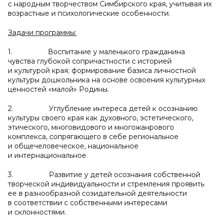
с народным творчеством Симбирского края, учитывая их
возрастные и психологические особенности.
Задачи программы:
1. Воспитание у маленького гражданина
чувства глубокой сопричастности с историей
и культурой края; формирование базиса личностной
культуры дошкольника на основе освоения культурных
ценностей «малой» Родины.
2. Углубление интереса детей к осознанию
культуры своего края как духовного, эстетического,
этического, многовидового и многожанрового
комплекса, сопрягающего в себе региональное
и общечеловеческое, национальное
и интернациональное.
3. Развитие у детей осознания собственной
творческой индивидуальности и стремления проявить
ее в разнообразной созидательной деятельности
в соответствии с собственными интересами
и склонностями.