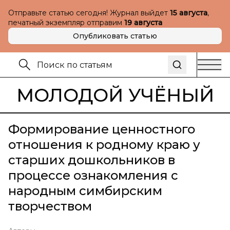
Отправьте статью сегодня! Журнал выйдет
15 августа
,
печатный экземпляр отправим
19 августа
Опубликовать статью
МОЛОДОЙ УЧЁНЫЙ
Формирование ценностного
отношения к родному краю у
старших дошкольников в
процессе ознакомления с
народным симбирским
творчеством