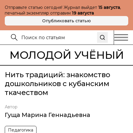
Отправьте статью сегодня! Журнал выйдет
15 августа
,
печатный экземпляр отправим
19 августа
Опубликовать статью
МОЛОДОЙ УЧЁНЫЙ
Нить традиций: знакомство
дошкольников с кубанским
ткачеством
Автор
Гуща Марина Геннадьевна
Педагогика