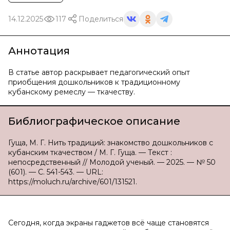
14.12.2025
117
Поделиться
Аннотация
В статье автор раскрывает педагогический опыт
приобщения дошкольников к традиционному
кубанскому ремеслу — ткачеству.
Библиографическое описание
Гуща, М. Г. Нить традиций: знакомство дошкольников с
кубанским ткачеством / М. Г. Гуща. — Текст :
непосредственный // Молодой ученый. — 2025. — № 50
(601). — С. 541-543. — URL:
https://moluch.ru/archive/601/131521.
Сегодня, когда экраны гаджетов всё чаще становятся