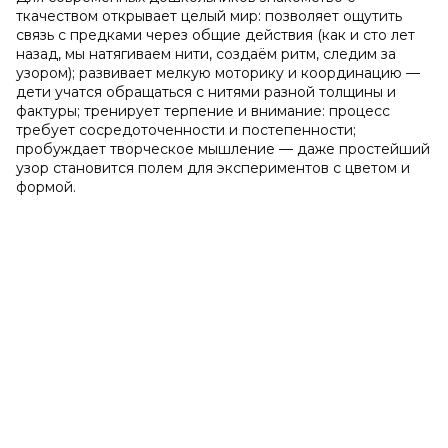
ткачеством открывает целый мир: позволяет ощутить
связь с предками через общие действия (как и сто лет
назад, мы натягиваем нити, создаём ритм, следим за
узором); развивает мелкую моторику и координацию —
дети учатся обращаться с нитями разной толщины и
фактуры; тренирует терпение и внимание: процесс
требует сосредоточенности и постепенности;
пробуждает творческое мышление — даже простейший
узор становится полем для экспериментов с цветом и
формой.