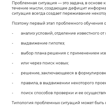
Проблемная ситуация — это задача, в основ
течение мысли, создающее дефицит информ
ситуация всегда создает переживание некото
Поэтому первый этап проблемного обучения о
- анализ условий, отделение известного от 
- выдвижение гипотез;
- выбор плана решения с применением изв
- или через поиск новых;
- решение, заключающееся в формулировке
- правила, в выдвижении некоторого проекта 
- поиск способов проверки и ее осуществл
Типология проблемных ситуаций может быть 