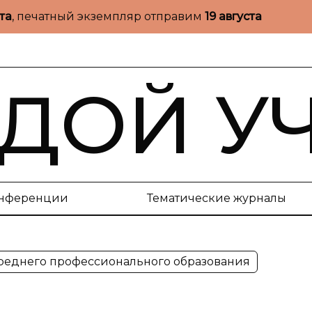
ста
, печатный экземпляр отправим
19 августа
ДОЙ У
нференции
Тематические журналы
среднего профессионального образования