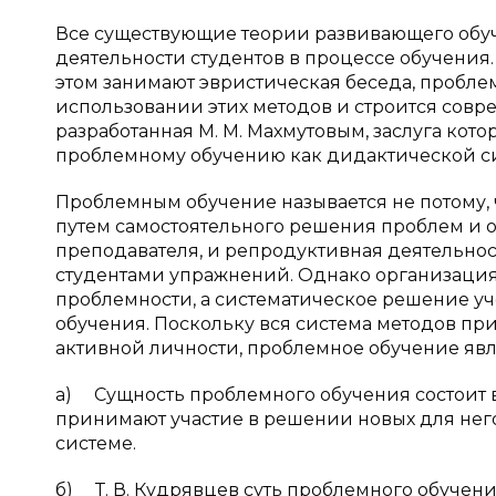
Все существующие теории развивающего обу
деятельности студентов в процессе обучения
этом занимают эвристическая беседа, пробл
использовании этих методов и строится совр
разработанная М. М. Махмутовым, заслуга кото
проблемному обучению как дидактической с
Проблемным обучение называется не потому, 
путем самостоятельного решения проблем и о
преподавателя, и репродуктивная деятельност
студентами упражнений. Однако организация
проблемности, а систематическое решение уч
обучения. Поскольку вся система методов пр
активной личности, проблемное обучение яв
а) Сущность проблемного обучения состоит в
принимают участие в решении новых для нег
системе.
б) Т. В. Кудрявцев суть проблемного обучен