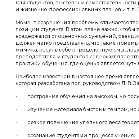
для студентов, по степени самостоятельности
и жизненно-профессиональных планов и т. п. [2,
Момент разрешения проблемы отличается тво
позиции студента. В этом плане важно, чтобы 
воздержался от оценочных суждений, реакци
должен четко представлять, что такие приемы 
мимика, несут в себе определенную смыслову
преподавателя и студентов содержит плодотв
практики обучения, где оценка является чуть
Наиболее известной в настоящее время являе
которая разработана под руководством Л. В. 
- построение обучения на высоком, но поси
- изучение материала быстрым темпом, но с
- резкое повышение удельного веса теорет
- осознание студентами процесса учения.