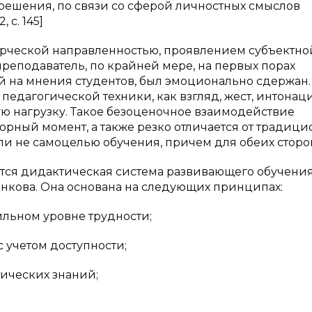
 решения, по связи со сферой личностных смыслов
 c. 145]
рческой направленностью, проявлением субъектно
преподаватель, по крайней мере, на первых порах
й на мнения студентов, был эмоционально сдержан.
педагогической техники, как взгляд, жест, интонаци
ю нагрузку. Такое безоценочное взаимодействие
орный момент, а также резко отличается от традиц
 ли не самоцелью обучения, причем для обеих сторо
тся дидактическая система развивающего обучения
Занкова. Она основана на следующих принципах:
льном уровне трудности;
 учетом доступности;
ических знаний;