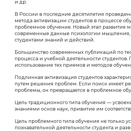
и др.
В России в последние десятилетия проведен
метода активизации студентов в процессе обу
проблемное обучение. Новый этап развития м
современные данные психологии мышления, 
студентами знаний и действий.
Большинство современных публикаций по тео
процесса и учебной деятельности студентов.
использование тех приемов и методов обучен
Подлинная активизация студентов характериз
путем решения проблем. Если поиск имеет ре
проблемы, он превращается в проблемное об
Цель традиционного типа обучения — усвоени
знаниями основ наук, привитие им соответст
Цель проблемного типа обучения не только ус
познавательной деятельности студента и разв