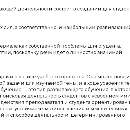
чающей деятельности состоит в создании для студен
 сил, а соответственно, и наибольший развивающи
риала как собственной проблемы для студента,
ятии, поскольку речь идет о личностно значимой
дачи в логике учебного процесса. Она может вводи
ой задачи для изучаемой темы, и в ходе усвоения т
бучение — это тип развивающего обучения, в котор
 поисковая деятельность студентов с усвоением им
одействия преподавателя и студента ориентирован 
ости, устойчивых мотивов учения и мыслительных
ий и способов деятельности, детерминированного