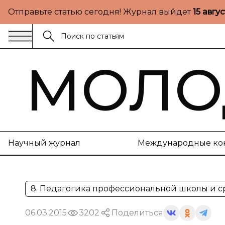
Отправьте статью сегодня! Журнал выйдет
15 авгу
МОЛО
Научный журнал
Международные ко
8. Педагогика профессиональной школы и 
06.03.2015
3202
Поделиться