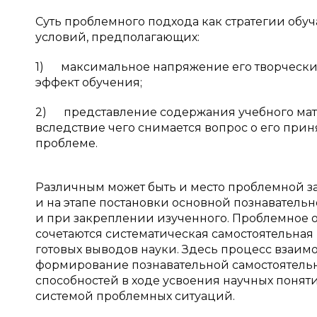
Суть проблемного подхода как стратегии обу
условий, предполагающих:
1) максимальное напряжение его творческих
эффект обучения;
2) представление содержания учебного мате
вследствие чего снимается вопрос о его прин
проблеме.
Различным может быть и место проблемной за
и на этапе постановки основной познавательн
и при закреплении изученного. Проблемное о
сочетаются систематическая самостоятельная
готовых выводов науки. Здесь процесс взаим
формирование познавательной самостоятельн
способностей в ходе усвоения научных понят
системой проблемных ситуаций.