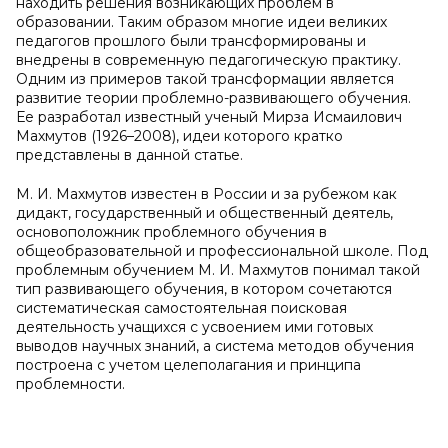
находить решения возникающих проблем в
образовании. Таким образом многие идеи великих
педагогов прошлого были трансформированы и
внедрены в современную педагогическую практику.
Одним из примеров такой трансформации является
развитие теории проблемно-развивающего обучения.
Ее разработал известный ученый Мирза Исмаилович
Махмутов (1926–2008), идеи которого кратко
представлены в данной статье.
М. И. Махмутов известен в России и за рубежом как
дидакт, государственный и общественный деятель,
основоположник проблемного обучения в
общеобразовательной и профессиональной школе. Под
проблемным обучением М. И. Махмутов понимал такой
тип развивающего обучения, в котором сочетаются
систематическая самостоятельная поисковая
деятельность учащихся с усвоением ими готовых
выводов научных знаний, а система методов обучения
построена с учетом целеполагания и принципа
проблемности.