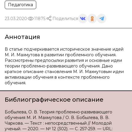
Педагогика
23.03.2020
11875
Поделиться
Аннотация
В статье подчеркивается историческое значение идей
М. И. Махмутова в развитии проблемного обучения.
Рассмотрены предпосылки развития и основные идеи
теории проблемно-развивающего обучения. Дано
краткое описание становления М. И. Махмутовым идеи
активизации обучения в контексте проблемного
обучения.
Библиографическое описание
Бобылева, О. В. Теория проблемно-развивающего
обучения М. И. Махмутова / О. В. Бобылева, В. В.
Чаркова. — Текст : непосредственный // Молодой
ученый. — 2020. — № 12 (302). — С. 257-259. — URL: