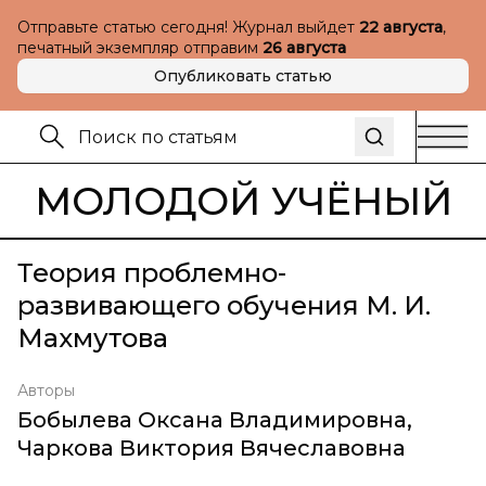
Отправьте статью сегодня! Журнал выйдет
22 августа
,
печатный экземпляр отправим
26 августа
Опубликовать статью
МОЛОДОЙ УЧЁНЫЙ
Теория проблемно-
развивающего обучения М. И.
Махмутова
Авторы
Бобылева Оксана Владимировна
,
Чаркова Виктория Вячеславовна