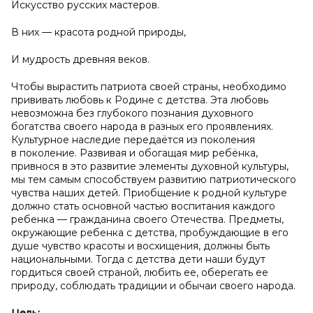
Искусство русских мастеров.
В них — красота родной природы,
И мудрость древняя веков.
Чтобы вырастить патриота своей страны, необходимо
прививать любовь к Родине с детства. Эта любовь
невозможна без глубокого познания духовного
богатства своего народа в разных его проявлениях.
Культурное наследие передаётся из поколения
в поколение. Развивая и обогащая мир ребёнка,
привнося в это развитие элементы духовной культуры,
мы тем самым способствуем развитию патриотического
чувства наших детей. Приобщение к родной культуре
должно стать основной частью воспитания каждого
ребенка — гражданина своего Отечества. Предметы,
окружающие ребенка с детства, пробуждающие в его
душе чувство красоты и восхищения, должны быть
национальными. Тогда с детства дети наши будут
гордиться своей страной, любить ее, оберегать ее
природу, соблюдать традиции и обычаи своего народа.