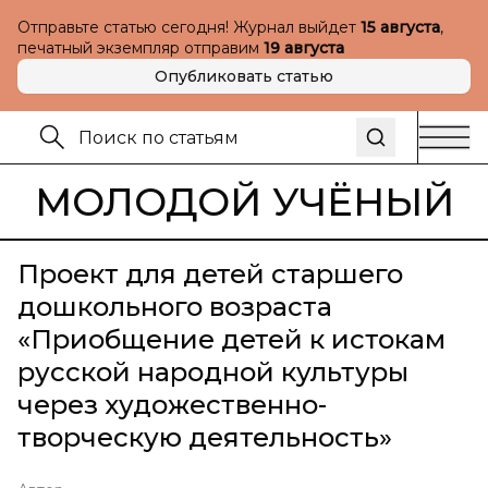
Отправьте статью сегодня! Журнал выйдет
15 августа
,
печатный экземпляр отправим
19 августа
Опубликовать статью
МОЛОДОЙ УЧЁНЫЙ
Проект для детей старшего
дошкольного возраста
«Приобщение детей к истокам
русской народной культуры
через художественно-
творческую деятельность»