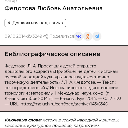
Автор
Федотова Любовь Анатольевна
4. Дошкольная педагогика
09.10.2014
3249
Поделиться
Библиографическое описание
Федотова, Л. А. Проект для детей старшего
дошкольного возраста «Приобщение детей к истокам
русской народной культуры через художественно-
творческую деятельность» / Л. А. Федотова. — Текст :
непосредственный // Инновационные педагогические
технологии : материалы I Междунар. науч. конф. (г.
Казань, октябрь 2014 г.). — Казань : Бук, 2014. — С. 121-123.
— URL: https://moluch.ru/conf/ped/archive/143/6345.
Ключевые слова:
истоки русской народной культуры,
наследие, культурное прошлое, патриотизм.