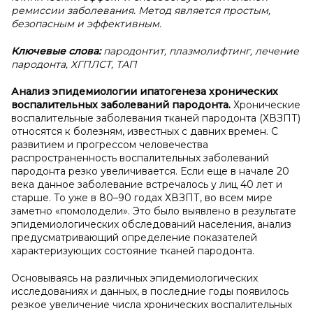
ремиссии заболевания. Метод является простым,
безопасным и эффективным.
Ключевые слова:
пародонтит, плазмолифтинг, лечение
пародонта, ХГПЛСТ, ТАП
Анализ эпидемиологии и
патогенеза хронических
воспалительных заболеваний пародонта.
Хронические
воспалительные заболевания тканей пародонта (ХВЗПТ)
относятся к болезням, известных с давних времен. С
развитием и прогрессом человечества
распространенность воспалительных заболеваний
пародонта резко увеличивается. Если еще в начале 20
века данное заболевание встречалось у лиц 40 лет и
старше. То уже в 80–90 годах ХВЗПТ, во всем мире
заметно «помолодели». Это было выявлено в результате
эпидемиологических обследований населения, анализ
предусматривающий определение показателей
характеризующих состояние тканей пародонта.
Основываясь на различных эпидемиологических
исследованиях и данных, в последние годы появилось
резкое увеличение числа хронических воспалительных