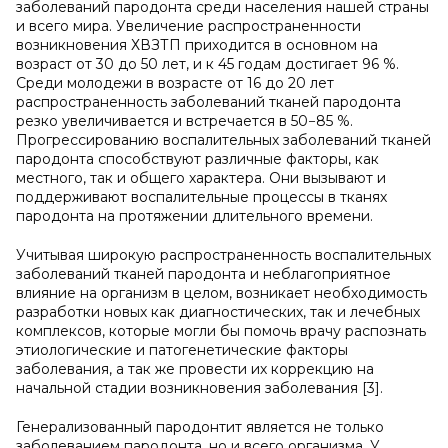
заболеваний пародонта среди населения нашей страны
и всего мира. Увеличение распространенности
возникновения ХВЗТП приходится в основном на
возраст от 30 до 50 лет, и к 45 годам достигает 96 %.
Среди молодежи в возрасте от 16 до 20 лет
распространенность заболеваний тканей пародонта
резко увеличивается и встречается в 50−85 %.
Прогрессированию воспалительных заболеваний тканей
пародонта способствуют различные факторы, как
местного, так и общего характера. Они вызывают и
поддерживают воспалительные процессы в тканях
пародонта на протяжении длительного времени.
Учитывая широкую распространенность воспалительных
заболеваний тканей пародонта и неблагоприятное
влияние на организм в целом, возникает необходимость
разработки новых как диагностических, так и лечебных
комплексов, которые могли бы помочь врачу распознать
этиологические и патогенетические факторы
заболевания, а так же провести их коррекцию на
начальной стадии возникновения заболевания [3].
Генерализованный пародонтит является не только
заболеванием пародонта, но и всего организма. У