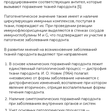
продуцированием соответствующих антител, которые
вызывают поражение тканей пародонта [5].
Патогенетическое значение также имеет и наличие
циркулирующих иммунных комплексов, поступая в
ткани, повреждают их. При проведении реакции
иммунофлюорисценции выделяются в стенках сосудов
иммуноглобулины M и G, что подтверждает их участие в
патогенезе заболевания пародонта.
В развитии мнений на возникновение заболеваний
тканей пародонта выделяют три направления:
В основе клинических поражений пародонта лежит
единственный патологический процесс — дистрофия
ткани пародонта. И. О. Новик (1964) полагал:
«независимо от формы заболевание начинается с
дистрофических изменений, воспаление при котором
явление вторичное», отрицая воспалительные формы
течения пародонта.
Наличие симптоматических поражений пародонта
при заболеваниях внутренних органов и систем.
Учет основных патологических процессов —