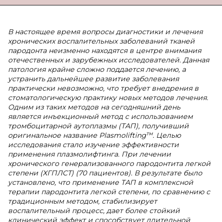
В настоящее время вопросы диагностики и лечения
хронических воспалительных заболеваний тканей
пародонта неизменно находятся в центре внимания
отечественных и зарубежных исследователей. Данная
патология крайне сложно поддается лечению, а
устранить дальнейшее развитие заболевания
практически невозможно, что требует внедрения в
стоматологическую практику новых методов лечения.
Одним из таких методов на сегодняшний день
является инъекционный метод с использованием
тромбоцитарной аутоплазмы (ТАП), получивший
тм
оригинальное название Plasmolifting
. Целью
исследования стало изучение эффективности
применения плазмолифтинга. При лечении
хронического генерализованного пародонтита легкой
степени (ХГПЛСТ) (70 пациентов). В результате было
установлено, что применение ТАП в комплексной
терапии пародонтита легкой степени, по сравнению с
традиционным методом, стабилизирует
воспалительный процесс, дает более стойкий
клинический эффект и способствует длительной