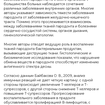
большинства больных наблюдается сочетание
различных заболевания внутренних органов. Многие
авторы указывают зависимость тяжести заболевания
пародонта от заболевания желудочно-кишечного
тракта. Помимо этого прослеживается взаимосвязь
между заболеваниями тканей пародонта и болезнями
сердечно-сосудистой системы, органов дыхания,
гинекологической патологии.
Многие авторы отводят ведущую роль в воспалении
тканей пародонта бактериальным продуктам,
вызывающие деструкцию ткани. Гистологические и
биохимические исследования показали, что нарушение
обмена веществ в пародонте способствует изменению
антигенного спектра десны.
Согласно данным Байбакова О. В., 2009, анализ
иммунных реакций не дает четкую картину: с одной
стороны происходит увеличение Т-хелперов и Т-
супрессоров, с другой стороны снижение Т-хелперов и
повышение Т-супрессоров. Прогрессирование
воспалительного заболевания в прадонте
обуславливается пролиферацией В-лимфоцитов, с