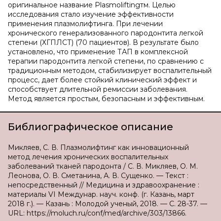
оригинальное название Plasmoliftingтм. Целью
исследования стало изучение эффективности
применения плазмолифтинга. При лечении
хронического генерализованного пародонтита легкой
степени (ХГПЛСТ) (70 пациентов). В результате было
установлено, что применение ТАП в комплексной
терапии пародонтита легкой степени, по сравнению с
традиционным методом, стабилизирует воспалительный
процесс, дает более стойкий клинический эффект и
способствует длительной ремиссии заболевания.
Метод является простым, безопасным и эффективным.
Библиографическое описание
Микляев, С. В. Плазмолифтинг как инновационный
метод лечения хронических воспалительных
заболеваний тканей пародонта / С. В. Микляев, О. М.
Леонова, О. В. Сметанина, А. В. Сущенко. — Текст :
непосредственный // Медицина и здравоохранение :
материалы VI Междунар. науч. конф. (г. Казань, март
2018 г.). — Казань : Молодой ученый, 2018. — С. 28-37. —
URL: https://moluch.ru/conf/med/archive/303/13866.