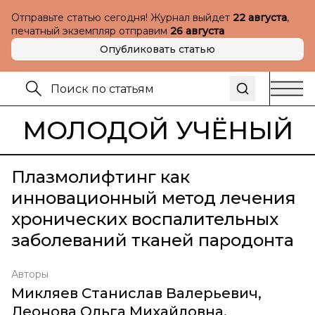
Отправьте статью сегодня! Журнал выйдет
22 августа
,
печатный экземпляр отправим
26 августа
Опубликовать статью
МОЛОДОЙ УЧЁНЫЙ
Плазмолифтинг как
инновационный метод лечения
хронических воспалительных
заболеваний тканей пародонта
Авторы
Микляев Станислав Валерьевич
,
Леонова Ольга Михайловна
,