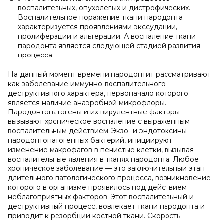
воспалительных, опухолевых и дистрофических.
Воспалительное поражение ткани пародонта
характеризуется проявлениями экссудации,
пролиферации и альтерации. А воспаление ткани
пародонта является следующей стадией развития
процесса.
На данный момент времени пародонтит рассматривают
как заболевание иммунно-воспалительного
деструктивного характера, первоначало которого
является наличие анаэробной микрофлоры.
Пародонтопатогены и их вирулентные факторы
вызывают хроническое воспаление с выраженным
воспалительным действием. Экзо- и эндотоксины
пародонтопатогенных бактерий, инициируют
изменение макрофагов в пенистые клетки, вызывая
воспалительные явления в тканях пародонта. Любое
хроническое заболевание — это заключительный этап
длительного патологического процесса, возникновение
которого в организме проявилось под действием
неблагоприятных факторов. Этот воспалительный и
деструктивный процесс, вовлекает ткани пародонта и
приводит к резорбции костной ткани. Скорость