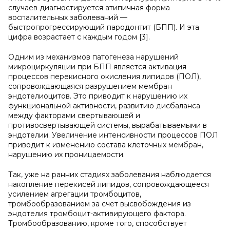
случаев диагностируется атипичная форма
воспалительных заболеваний —
быстропрогрессирующий пародонтит (БПП). И эта
цифра возрастает с каждым годом [3].
Одним из механизмов патогенеза нарушений
микроциркуляции при БПП является активация
процессов перекисного окисления липидов (ПОЛ),
сопровождающаяся разрушением мембран
эндотелиоцитов. Это приводит к нарушению их
функциональной активности, развитию дисбаланса
между факторами свертывающей и
противосвертывающей системы, вырабатываемыми в
эндотелии. Увеличение интенсивности процессов ПОЛ
приводит к изменению состава клеточных мембран,
нарушению их проницаемости.
Так, уже на ранних стадиях заболевания наблюдается
накопление перекисей липидов, сопровождающееся
усилением агрегации тромбоцитов,
тромбообразованием за счет высвобождения из
эндотелия тромбоцит-активирующего фактора.
Тромбообразованию, кроме того, способствует