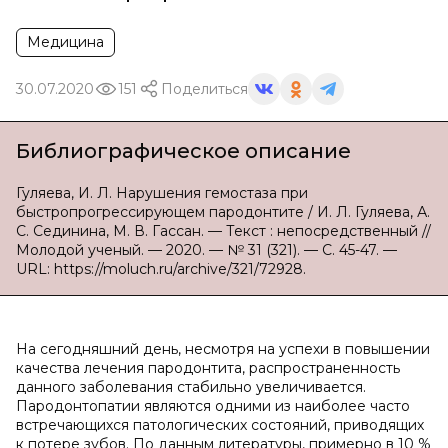
Медицина
30.07.2020
151
Поделиться
Библиографическое описание
Гуляева, И. Л. Нарушения гемостаза при
быстропрогрессирующем пародонтите / И. Л. Гуляева, А.
С. Сединина, М. В. Гассан. — Текст : непосредственный //
Молодой ученый. — 2020. — № 31 (321). — С. 45-47. —
URL: https://moluch.ru/archive/321/72928.
На сегодняшний день, несмотря на успехи в повышении
качества лечения пародонтита, распространенность
данного заболевания стабильно увеличивается.
Пародонтопатии являются одними из наиболее часто
встречающихся патологических состояний, приводящих
к потере зубов. По данным литературы, примерно в 10 %