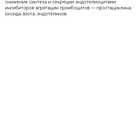
снижение синтеза и секреции эндотелиоцитами
ингибиторов агрегации тромбоцитов — простациклина,
оксида азота, эндотелинов.