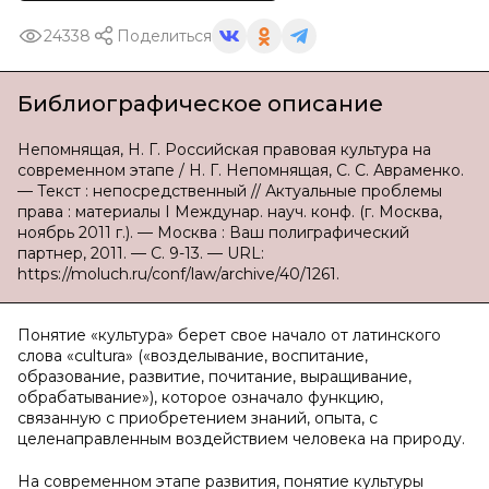
24338
Поделиться
Библиографическое описание
Непомнящая, Н. Г. Российская правовая культура на
современном этапе / Н. Г. Непомнящая, С. С. Авраменко.
— Текст : непосредственный // Актуальные проблемы
права : материалы I Междунар. науч. конф. (г. Москва,
ноябрь 2011 г.). — Москва : Ваш полиграфический
партнер, 2011. — С. 9-13. — URL:
https://moluch.ru/conf/law/archive/40/1261.
Понятие «культура» берет свое начало от латинского
слова «cultura» («возделывание, воспитание,
образование, развитие, почитание, выращивание,
обрабатывание»), которое означало функцию,
связанную с приобретением знаний, опыта, с
целенаправленным воздействием человека на природу.
На современном этапе развития, понятие культуры