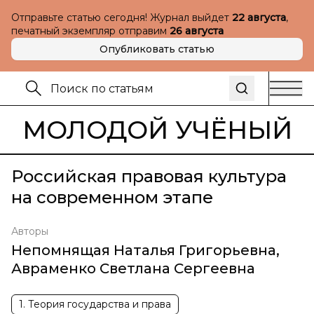
Отправьте статью сегодня! Журнал выйдет
22 августа
,
печатный экземпляр отправим
26 августа
Опубликовать статью
МОЛОДОЙ УЧЁНЫЙ
Российская правовая культура
на современном этапе
Авторы
Непомнящая Наталья Григорьевна
,
Авраменко Светлана Сергеевна
1. Теория государства и права