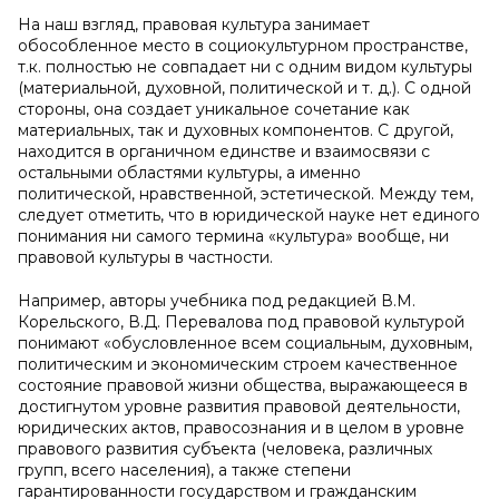
На наш взгляд, правовая культура занимает
обособленное место в социокультурном пространстве,
т.к. полностью не совпадает ни с одним видом культуры
(материальной, духовной, политической и т. д.). С одной
стороны, она создает уникальное сочетание как
материальных, так и духовных компонентов. С другой,
находится в органичном единстве и взаимосвязи с
остальными областями культуры, а именно
политической, нравственной, эстетической. Между тем,
следует отметить, что в юридической науке нет единого
понимания ни самого термина «культура» вообще, ни
правовой культуры в частности.
Например, авторы учебника под редакцией В.М.
Корельского, В.Д. Перевалова под правовой культурой
понимают «обусловленное всем социальным, духовным,
политическим и экономическим строем качественное
состояние правовой жизни общества, выражающееся в
достигнутом уровне развития правовой деятельности,
юридических актов, правосознания и в целом в уровне
правового развития субъекта (человека, различных
групп, всего населения), а также степени
гарантированности государством и гражданским