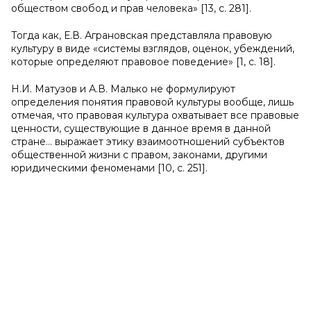
обществом свобод и прав человека» [13, с. 281].
Тогда как, Е.В. Аграновская представляла правовую
культуру в виде «системы взглядов, оценок, убеждений,
которые определяют правовое поведение» [1, с. 18].
Н.И. Матузов и А.В. Малько не формулируют
определения понятия правовой культуры вообще, лишь
отмечая, что правовая культура охватывает все правовые
ценности, существующие в данное время в данной
стране... выражает этику взаимоотношений субъектов
общественной жизни с правом, законами, другими
юридическими феноменами [10, с. 251].