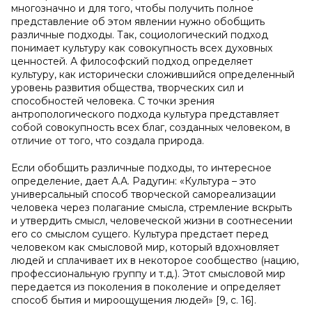
многозначно и для того, чтобы получить полное
представление об этом явлении нужно обобщить
различные подходы. Так, социологический подход
понимает культуру как совокупность всех духовных
ценностей. А философский подход определяет
культуру, как исторически сложившийся определенный
уровень развития общества, творческих сил и
способностей человека. С точки зрения
антропологического подхода культура представляет
собой совокупность всех благ, созданных человеком, в
отличие от того, что создала природа.
Если обобщить различные подходы, то интересное
определение, дает А.А. Радугин: «Культура – это
универсальный способ творческой самореализации
человека через полагание смысла, стремление вскрыть
и утвердить смысл, человеческой жизни в соотнесении
его со смыслом сущего. Культура предстает перед
человеком как смысловой мир, который вдохновляет
людей и сплачивает их в некоторое сообщество (нацию,
профессиональную группу и т.д.). Этот смысловой мир
передается из поколения в поколение и определяет
способ бытия и мироощущения людей» [9, с. 16].