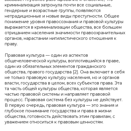
криминализация затронула почти все социальные,
гендерные и возрастные группы, появляются
нетрадиционные и новые виды преступности. Общее
понижение уровня правосознания и правовой культуры
выражается в криминализации общества, все большем
отрицанием населения значимости правоохранительных
органов, нарастании нигилистического отношения к
праву.
Правовая культура — один из аспектов
общечеловеческой культуры, воплотившийся в праве,
один из обязательных элементов гражданского
общества, правого государства [2]. Она включает в себя
не только правовую культуру населения, но и органов
власти, государства в целом, всех субъектов права. Эта
та часть общей культуры общества, которая является
частью правовой системы и направляет правовой
процесс. Правовая система без культуры не действует.
В первую очередь, правовая культура — это знания и
глубокое понимание государства и права в жизни
общества, готовность действовать этим правилам, с
уважением относиться к правовым ценностям.