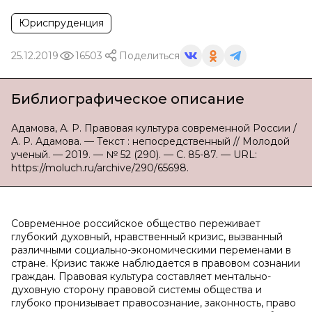
Юриспруденция
25.12.2019
16503
Поделиться
Библиографическое описание
Адамова, А. Р. Правовая культура современной России /
А. Р. Адамова. — Текст : непосредственный // Молодой
ученый. — 2019. — № 52 (290). — С. 85-87. — URL:
https://moluch.ru/archive/290/65698.
Современное российское общество переживает
глубокий духовный, нравственный кризис, вызванный
различными социально-экономическими переменами в
стране. Кризис также наблюдается в правовом сознании
граждан. Правовая культура составляет ментально-
духовную сторону правовой системы общества и
глубоко пронизывает правосознание, законность, право