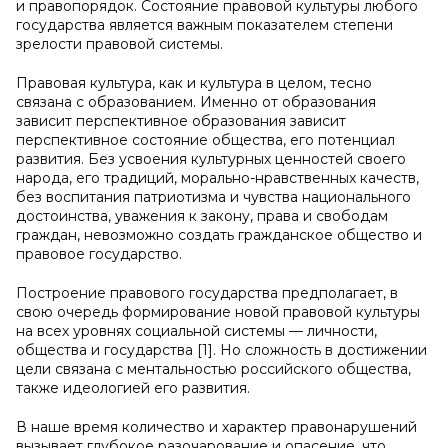
и правопорядок. Состояние правовой культуры любого
государства является важным показателем степени
зрелости правовой системы.
Правовая культура, как и культура в целом, тесно
связана с образованием. Именно от образования
зависит перспективное образования зависит
перспективное состояние общества, его потенциал
развития. Без усвоения культурных ценностей своего
народа, его традиций, морально-нравственных качеств,
без воспитания патриотизма и чувства национального
достоинства, уважения к закону, права и свободам
граждан, невозможно создать гражданское общество и
правовое государство.
Построение правового государства предполагает, в
свою очередь формирование новой правовой культуры
на всех уровнях социальной системы — личности,
общества и государства [1]. Но сложность в достижении
цели связана с ментальностью российского общества,
также идеологией его развития.
В наше время количество и характер правонарушений
вызывает глубокое разочарование и опасение, что