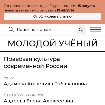
Отправьте статью сегодня! Журнал выйдет
15 августа
,
печатный экземпляр отправим
19 августа
Опубликовать статью
МОЛОДОЙ УЧЁНЫЙ
Правовая культура
современной России
Автор
Адамова Анжелика Рабазановна
Научный руководитель
Авдеева Елена Алексеевна