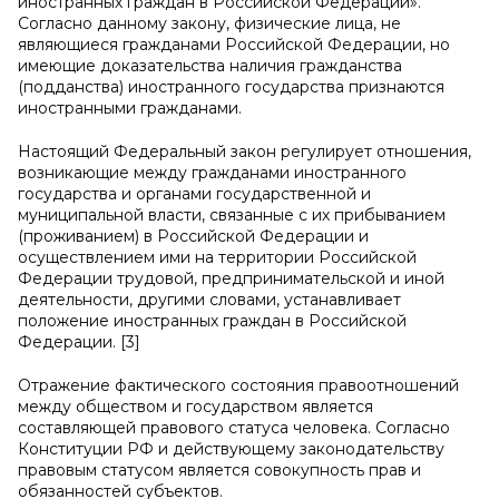
иностранных граждан в Российской Федерации».
Согласно данному закону, физические лица, не
являющиеся гражданами Российской Федерации, но
имеющие доказательства наличия гражданства
(подданства) иностранного государства признаются
иностранными гражданами.
Настоящий Федеральный закон регулирует отношения,
возникающие между гражданами иностранного
государства и органами государственной и
муниципальной власти, связанные с их прибыванием
(проживанием) в Российской Федерации и
осуществлением ими на территории Российской
Федерации трудовой, предпринимательской и иной
деятельности, другими словами, устанавливает
положение иностранных граждан в Российской
Федерации. [3]
Отражение фактического состояния правоотношений
между обществом и государством является
составляющей правового статуса человека. Согласно
Конституции РФ и действующему законодательству
правовым статусом является совокупность прав и
обязанностей субъектов.