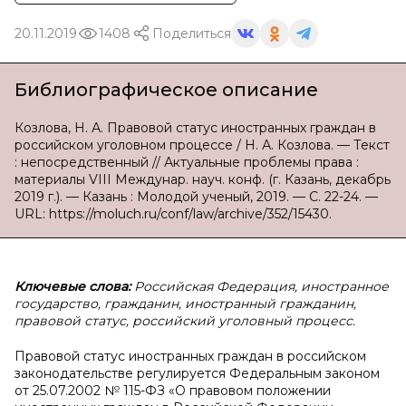
20.11.2019
1408
Поделиться
Библиографическое описание
Козлова, Н. А. Правовой статус иностранных граждан в
российском уголовном процессе / Н. А. Козлова. — Текст
: непосредственный // Актуальные проблемы права :
материалы VIII Междунар. науч. конф. (г. Казань, декабрь
2019 г.). — Казань : Молодой ученый, 2019. — С. 22-24. —
URL: https://moluch.ru/conf/law/archive/352/15430.
Ключевые слова:
Российская Федерация, иностранное
государство, гражданин, иностранный гражданин,
правовой статус, российский уголовный процесс.
Правовой статус иностранных граждан в российском
законодательстве регулируется Федеральным законом
от 25.07.2002 № 115-ФЗ «О правовом положении