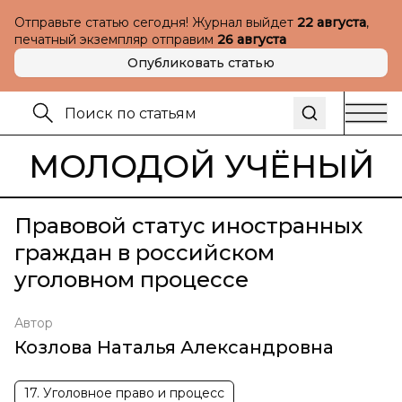
Отправьте статью сегодня! Журнал выйдет
22 августа
,
печатный экземпляр отправим
26 августа
Опубликовать статью
МОЛОДОЙ УЧЁНЫЙ
Правовой статус иностранных
граждан в российском
уголовном процессе
Автор
Козлова Наталья Александровна
17. Уголовное право и процесс