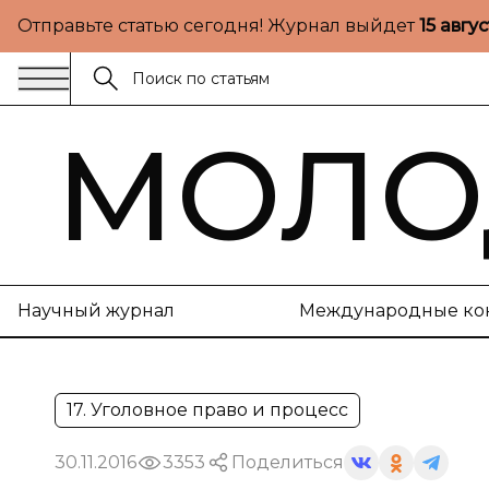
Отправьте статью сегодня! Журнал выйдет
15 авгу
МОЛО
Научный журнал
Международные ко
17. Уголовное право и процесс
30.11.2016
3353
Поделиться