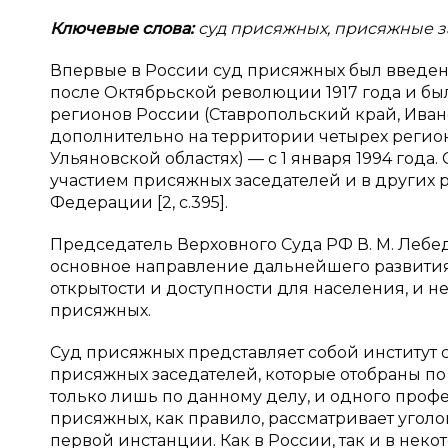
Ключевые слова:
суд присяжных, присяжные з
Впервые в России суд присяжных был введен
после Октябрьской революции 1917 года и бы
регионов России (Ставропольский край, Иванов
дополнительно на территории четырех регион
Ульяновской областях) — с 1 января 1994 года.
участием присяжных заседателей и в других 
Федерации [2, с.395].
Председатель Верховного Суда РФ В. М. Лебе
основное направление дальнейшего развития
открытости и доступности для населения, и н
присяжных.
Суд присяжных представляет собой институт 
присяжных заседателей, которые отобраны п
только лишь по данному делу, и одного проф
присяжных, как правило, рассматривает угол
первой инстанции. Как в России, так и в нек