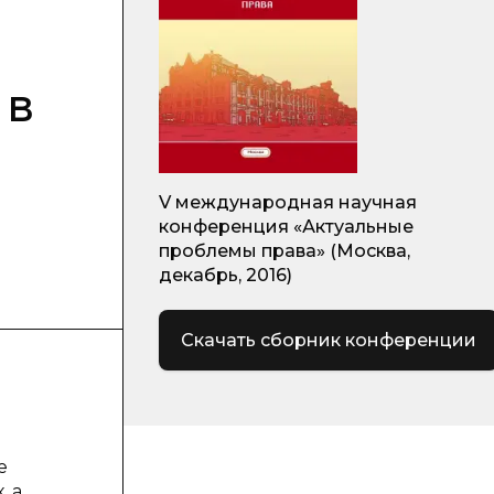
 в
V международная научная
конференция «Актуальные
проблемы права» (Москва,
декабрь, 2016)
Скачать сборник конференции
е
, а