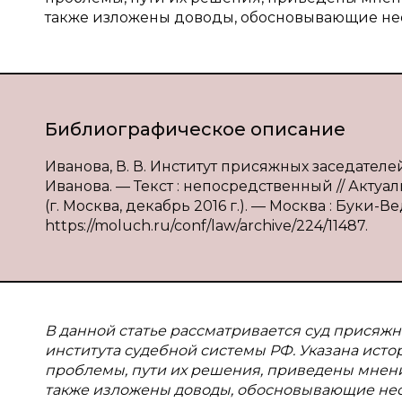
также изложены доводы, обосновывающие нео
Библиографическое описание
Иванова, В. В. Институт присяжных заседателе
Иванова. — Текст : непосредственный // Актуа
(г. Москва, декабрь 2016 г.). — Москва : Буки-Вед
https://moluch.ru/conf/law/archive/224/11487.
В данной статье рассматривается суд присяжн
института судебной системы РФ. Указана исто
проблемы, пути их решения, приведены мнени
также изложены доводы, обосновывающие нео