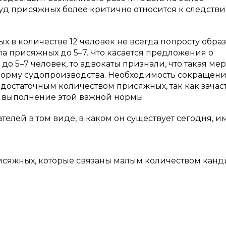
д присяжных более критично относится к следстви
ых в количестве 12 человек не всегда попросту образ
а присяжных до 5–7. Что касается предложения о
о 5–7 человек, то адвокаты признали, что такая мер
форму судопроизводства. Необходимость сокращен
достаточным количеством присяжных, так как зачас
на выполнение этой важной нормы.
ателей в том виде, в каком он существует сегодня, и
сяжных, которые связаны малым количеством канд