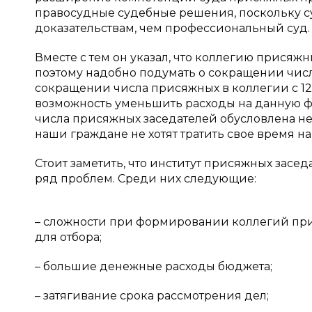
правосудные судебные решения, поскольку су
доказательствам, чем профессиональный суд.
Вместе с тем он указал, что коллегию присяжн
поэтому надобно подумать о сокращении числ
сокращении числа присяжных в коллегии с 12 д
возможность уменьшить расходы на данную 
числа присяжных заседателей обусловлена не
наши граждане не хотят тратить свое время 
Стоит заметить, что институт присяжных засед
ряд проблем. Среди них следующие:
– сложности при формировании коллегий при
для отбора;
– большие денежные расходы бюджета;
– затягивание срока рассмотрения дел;