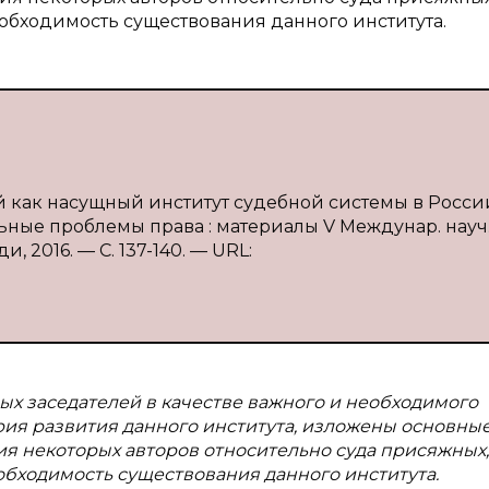
бходимость существования данного института.
й как насущный институт судебной системы в России 
льные проблемы права : материалы V Междунар. науч.
и, 2016. — С. 137-140. — URL:
ых заседателей в качестве важного и необходимого
рия развития данного института, изложены основны
я некоторых авторов относительно суда присяжных,
бходимость существования данного института.