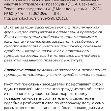
участия в отправлении правосудия / С. А. Савченко. —
Текст : непосредственный // Молодой ученый. — 2024. —
№ 50 (549). — С. 352-354. — URL:
https://moluch.ru/archive/549/120353.
В статье авторы рассматривают суд присяжных как
форму народного участия в оправлении правосудия.
Были рассмотрены требования, предъявляемые к
кандидатам в присяжные заседатели, особенности
судопроизводства с участием присяжных, основные
проблемы, которые возникают в деятельности
присяжных заседателей и тенденцию дальнейшего
развития указанного правового института.
Ключевые слова:
присяжные заседатели, отправление
правосудия, народное участие, судебная власть, право.
Институт присяжных заседателей представляет собой
один из важнейших элементов гражданского общества
и правового государства, благодаря которому
повышается уровень состязательного характера в
судебном разбирательстве по уголовному делу, а само
рассмотрение дела становится более справедливым и