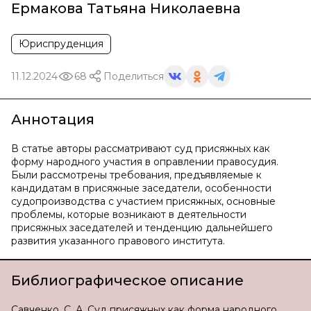
Ермакова Татьяна Николаевна
Юриспруденция
11.12.2024
68
Поделиться
Аннотация
В статье авторы рассматривают суд присяжных как
форму народного участия в оправлении правосудия.
Были рассмотрены требования, предъявляемые к
кандидатам в присяжные заседатели, особенности
судопроизводства с участием присяжных, основные
проблемы, которые возникают в деятельности
присяжных заседателей и тенденцию дальнейшего
развития указанного правового института.
Библиографическое описание
Савченко, С. А. Суд присяжных как форма народного