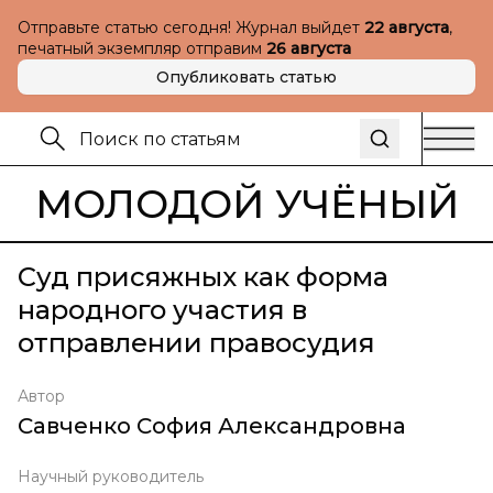
Отправьте статью сегодня! Журнал выйдет
22 августа
,
печатный экземпляр отправим
26 августа
Опубликовать статью
МОЛОДОЙ УЧЁНЫЙ
Суд присяжных как форма
народного участия в
отправлении правосудия
Автор
Савченко София Александровна
Научный руководитель