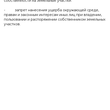
собственности на земельные участки:
- запрет нанесения ущерба окружающей среде,
правам и законным интересам иных лиц при владении,
пользовании и распоряжении собственником земельных
участков.