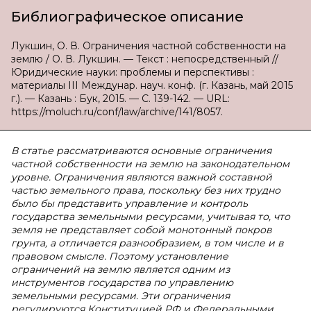
Библиографическое описание
Лукшин, О. В. Ограничения частной собственности на
землю / О. В. Лукшин. — Текст : непосредственный //
Юридические науки: проблемы и перспективы :
материалы III Междунар. науч. конф. (г. Казань, май 2015
г.). — Казань : Бук, 2015. — С. 139-142. — URL:
https://moluch.ru/conf/law/archive/141/8057.
В статье рассматриваются основные ограничения
частной собственности на землю на законодательном
уровне. Ограничения являются важной составной
частью земельного права, поскольку без них трудно
было бы представить управление и контроль
государства земельными ресурсами, учитывая то, что
земля не представляет собой монотонный покров
грунта, а отличается разнообразием, в том числе и в
правовом смысле. Поэтому установление
ограничений на землю является одним из
инструментов государства по управлению
земельными ресурсами. Эти ограничения
регулируются Конституцией РФ и Федеральными