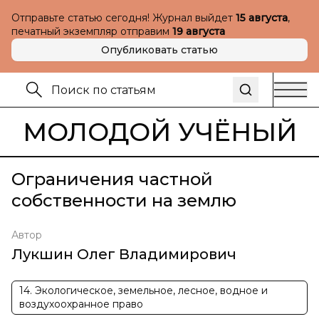
Отправьте статью сегодня! Журнал выйдет
15 августа
,
печатный экземпляр отправим
19 августа
Опубликовать статью
МОЛОДОЙ УЧЁНЫЙ
Ограничения частной
собственности на землю
Автор
Лукшин Олег Владимирович
14. Экологическое, земельное, лесное, водное и
воздухоохранное право