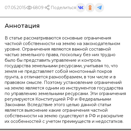
07.05.2015
6809
Поделиться
Аннотация
В статье рассматриваются основные ограничения
частной собственности на землю на законодательном
уровне. Ограничения являются важной составной
частью земельного права, поскольку без них трудно
было бы представить управление и контроль
государства земельными ресурсами, учитывая то, что
земля не представляет собой монотонный покров
грунта, а отличается разнообразием, в том числе и в
правовом смысле. Поэтому установление ограничений
на землю является одним из инструментов государства
по управлению земельными ресурсами. Эти ограничения
регулируются Конституцией РФ и Федеральными
Законами. Вследствие этого целью данной статьи
является выяснение какие ограничения частной
собственности на землю существуют в РФ и раскрытие
их особенностей с учетом преимуществ и недостатков.