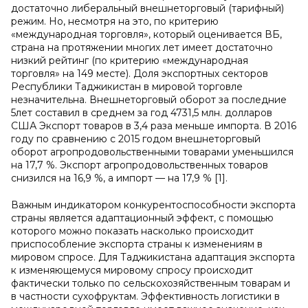
достаточно либеральный внешнеторговый (тарифный)
режим. Но, несмотря на это, по критерию
«международная торговля», который оценивается ВБ,
страна на протяжении многих лет имеет достаточно
низкий рейтинг (по критерию «международная
торговля» на 149 месте). Доля экспортных секторов
Республики Таджикистан в мировой торговле
незначительна. Внешнеторговый оборот за последние
5лет составил в среднем за год 4731,5 млн. долларов
США Экспорт товаров в 3,4 раза меньше импорта. В 2016
году по сравнению с 2015 годом внешнеторговый
оборот агропродовольственными товарами уменьшился
на 17,7 %. Экспорт агропродовольственных товаров
снизился на 16,9 %, а импорт — на 17,9 % [1].
Важным индикатором конкурентоспособности экспорта
страны является адаптационный эффект, с помощью
которого можно показать насколько происходит
приспособление экспорта страны к изменениям в
мировом спросе. Для Таджикистана адаптация экспорта
к изменяющемуся мировому спросу происходит
фактически только по сельскохозяйственным товарам и
в частности сухофруктам. Эффективность логистики в