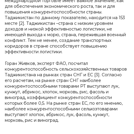
международной торговле имеет важное значение, как
для обеспечения экономического роста, так и для
повышения конкурентоспособности страны.
Таджикистан по данному показателю, находится на 153
месте [2]. Таджикистан –страна с низким уровнем
доходов и низкой эффективностью логистики, не
имеющей выхода к морю, страна, пережившая военный
конфликт. Тем не менее, создание транспортных
коридоров в стране способствует повышению
эффективности логистики.
Горан Живков, эксперт ФАО, посчитал
конкурентоспособность сельскохозяйственных товаров
Таджикистана на рынках стран СНГ и ЕС [3]. Согласно
его расчетам, на рынке стран СНГ наиболее
конкурентоспособными товарами РТ выступают лук,
кунжут, абрикос, хлопок, морковь, рис, фасоль и
виноград, коэффициент конкурентоспособности
которых более 0,5. На рынке стран ЕС, по его мнению,
наиболее конкурентоспособными сельхозтоварами
выступают хлопок, абрикос, лук, фасоль, кунжут,
морковь, рис и виноград.