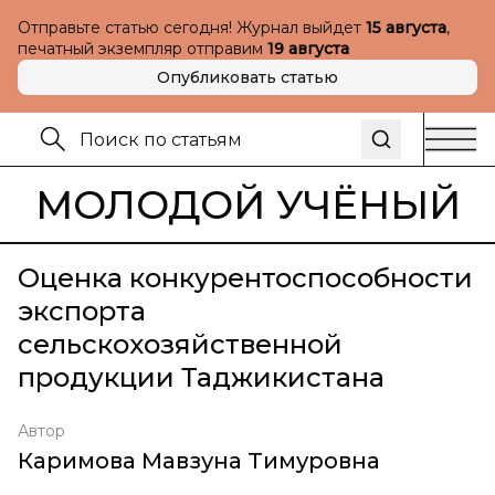
Отправьте статью сегодня! Журнал выйдет
15 августа
,
печатный экземпляр отправим
19 августа
Опубликовать статью
МОЛОДОЙ УЧЁНЫЙ
Оценка конкурентоспособности
экспорта
сельскохозяйственной
продукции Таджикистана
Автор
Каримова Мавзуна Тимуровна