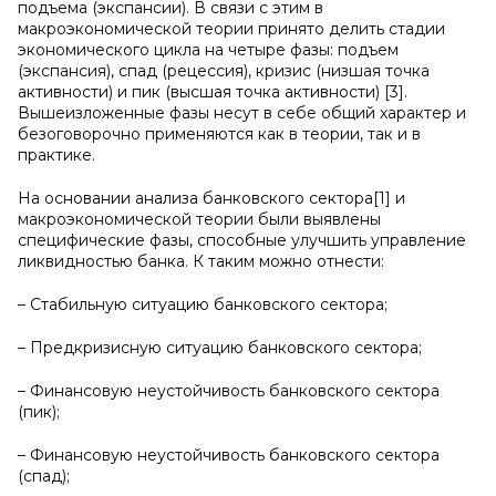
подъема (экспансии). В связи с этим в
макроэкономической теории принято делить стадии
экономического цикла на четыре фазы: подъем
(экспансия), спад (рецессия), кризис (низшая точка
активности) и пик (высшая точка активности) [3].
Вышеизложенные фазы несут в себе общий характер и
безоговорочно применяются как в теории, так и в
практике.
На основании анализа банковского сектора[1] и
макроэкономической теории были выявлены
специфические фазы, способные улучшить управление
ликвидностью банка. К таким можно отнести:
– Стабильную ситуацию банковского сектора;
– Предкризисную ситуацию банковского сектора;
– Финансовую неустойчивость банковского сектора
(пик);
– Финансовую неустойчивость банковского сектора
(спад);