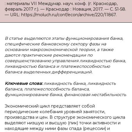
: материалы VII Междунар. науч. конф. (г. Краснодар,
февраль 2017 г.). — Краснодар : Новация, 2017. — С. 51-58.
— URL: https://moluch.ru/conf/econ/archive/220/11867.
В статье выделяются этапы функционирования банка,
специфические банковскому сектору фазы на
основании макроэкономической теории, а также
даются практические рекомендации по
совершенствованию управления ликвидностью банка,
ликвидностью баланса и платежеспособностью
баланса выделенных дифференциаций.
Ключевые слова:
ликвидность банка, ликвидность
баланса, платежеспособность баланса,
функционирование банка, финансовая нестабильность
Экономический цикл представляет собой
периодические колебания уровней занятости,
производства и цен. В структуре экономического цикла
выделяют низшую и высшую (пик) точки активности и
находящие между ними фазы спада (рецессии) и