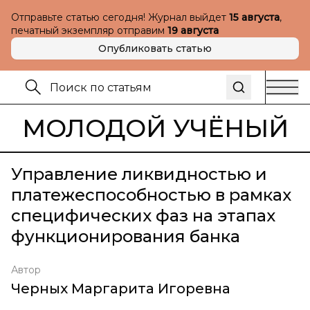
Отправьте статью сегодня! Журнал выйдет
15 августа
,
печатный экземпляр отправим
19 августа
Опубликовать статью
МОЛОДОЙ УЧЁНЫЙ
Управление ликвидностью и
платежеспособностью в рамках
специфических фаз на этапах
функционирования банка
Автор
Черных Маргарита Игоревна