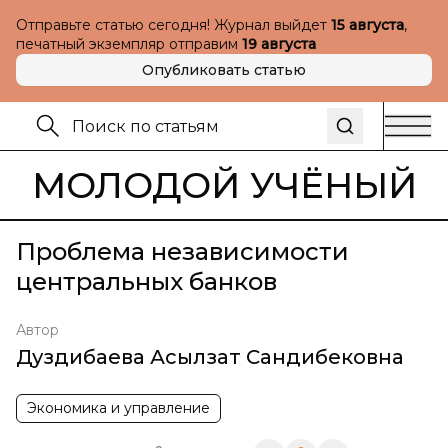
Отправьте статью сегодня! Журнал выйдет
15 августа
,
печатный экземпляр отправим
19 августа
Опубликовать статью
МОЛОДОЙ УЧЁНЫЙ
Проблема независимости
центральных банков
Автор
Дуздибаева Асылзат Сандибековна
Экономика и управление