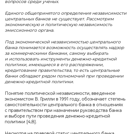
вопросов среди ученых.
Единого общепринятого определения независимости
центральных банков не существует. Рассмотрим
экономическую и политическую независимость
эмиссионного органа.
Под экономической независимостью центрального
банка понимается возможность осуществлять надзор
за коммерческими банками, самому выбирать
и использовать инструменты денежно-кредитной
политики, имеющиеся в его распоряжении,
кредитование правительства, то есть центральные
банки обладают рядом полномочий при проведении
денежно-кредитной политики.
Понятие политической независимости, введенное
экономистом В. Грилли в 1991 году, обозначает степень
самостоятельности центрального банка в отношениях
с правительством при назначении руководства банка
и выборе пути проведения денежно-кредитной
политики [4,8].
Несмотря на правовой статус центрального банка,