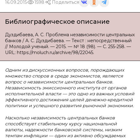
16.09.2015
1598
Поделиться
Библиографическое описание
Дуздибаева, А. С. Проблема независимости центральных
банков / А. С. Дуздибаева. — Текст : непосредственный
// Молодой ученый. — 2015. — № 18 (98). — С. 255-258. —
URL: https://moluch.ru/archive/98/22045.
Одним из дискуссионных вопросов, порождающих
множество споров в среде экономистов, является
вопрос о независимости центральных банков.
Независимость эмиссионного института от органов
исполнительной власти — это одно из важных условий
эффективного достижения целей денежно-кредитной
политики и успешного развития рыночной экономики.
Насколько независимость центральных банков
способствует стабильному курсу национальной
валюты, надежности банковской системы, низким
темпам инфляции — один из активно обсуждаемых