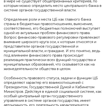
в мире не существует общепризнанных критериев, по
которым можно определить место центрального банка в
системе органов государственной власти.
Определение роли и места ЦБ как главного банка
страны в бюджетных правоотношениях, выяснение,
соответственно, его бюджетных полномочий выступает
одной из актуальных проблем финансового права.
Вопрос финансово-правового регулировки привлекают
внимание широкого круга оси, к которым относятся и
представители органов государственной и
муниципальной власти, и граждане. И это понятно, ведь
под влиянием финансового права происходит
реализация практически всех функций государства и
муниципальных образований, что сказывается как на
жизнедеятельности общества в целом.
Особенность правового статуса, задачи и функции ЦБ
определяют характер его взаимоотношений с
Президентом, Государственной Думой и Кабинетом
Министров. Действуя в единой социальной системе, как
особый центральный орган государственного
управления в системе органов государства, имеет
автономность, его деятельность характеризуется