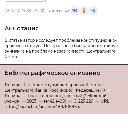
22.10.2023
124
Поделиться
Аннотация
В статье автор исследует проблемы конституционно-
правового статуса Центрального банка, концентрирует
внимание на проблеме независимости Центрального
банка.
Библиографическое описание
Лёвина, К. Н. Конституционно-правовой статус
Центрального банка Российской Федерации / К. Н.
Лёвина. — Текст : непосредственный // Молодой
ученый. — 2023. — № 42 (489). — С. 225-229. — URL:
https://moluch.ru/archive/489/106864.