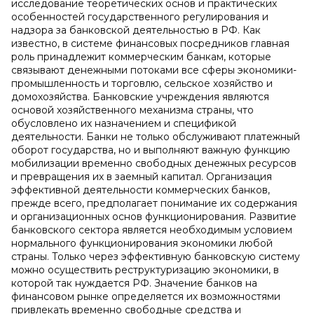
исследование теоретических основ и практических
особенностей государственного регулирования и
надзора за банковской деятельностью в РФ. Как
известно, в системе финансовых посредников главная
роль принадлежит коммерческим банкам, которые
связывают денежными потоками все сферы экономики-
промышленность и торговлю, сельское хозяйство и
домохозяйства. Банковские учреждения являются
основой хозяйственного механизма страны, что
обусловлено их назначением и спецификой
деятельности. Банки не только обслуживают платежный
оборот государства, но и выполняют важную функцию
мобилизации временно свободных денежных ресурсов
и превращения их в заемный капитал. Организация
эффективной деятельности коммерческих банков,
прежде всего, предполагает понимание их содержания
и организационных основ функционирования. Развитие
банковского сектора является необходимым условием
нормального функционирования экономики любой
страны. Только через эффективную банковскую систему
можно осуществить реструктуризацию экономики, в
которой так нуждается РФ. Значение банков на
финансовом рынке определяется их возможностями
привлекать временно свободные средства и