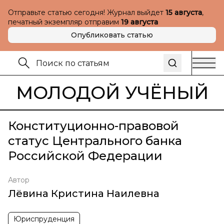
Отправьте статью сегодня! Журнал выйдет
15 августа
,
печатный экземпляр отправим
19 августа
Опубликовать статью
МОЛОДОЙ УЧЁНЫЙ
Конституционно-правовой
статус Центрального банка
Российской Федерации
Автор
Лёвина Кристина Наилевна
Юриспруденция