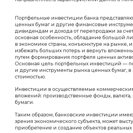
Портфельные инвестиции банка представляю
ценных бумаг и другие финансовые инструме
дивидендам и дохода от перепродажи за сче
основная особенность, обладание большой лик
в экономике страны, конъюнктуре на рынке, 
избежать больших потерь и вернуть вложенны
путем формирования портфеля ценных активо
Основная цель портфельных инвестиций — по
и другие инструменты рынка ценных бумаг, 
стоимостью.
Инвестиции в осуществляемые коммерческим
вложений: производственные фонды, валюта, 
бумаги.
Таким образом, банковские инвестиции имеют 
зрения экономического субъекта, может высту
приобретение и создание объектов реальных 