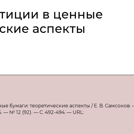
тиции в ценные
еские аспекты
ые бумаги: теоретические аспекты / Е. В. Самсонов. 
— № 12 (92). — С. 492-494. — URL: