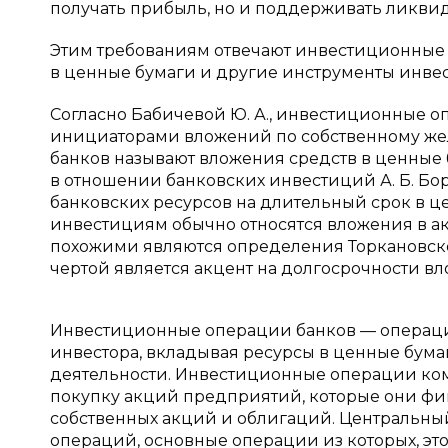
получать прибыль, но и поддерживать ликви
Этим требованиям отвечают инвестиционные 
в ценные бумаги и другие инструменты инве
Согласно Бабичевой Ю. А., инвестиционные о
инициаторами вложений по собственному же
банков называют вложения средств в ценные 
в отношении банковских инвестиций А. Б. Б
банковских ресурсов на длительный срок в 
инвестициям обычно относятся вложения в а
похожими являются определения Торкановского 
чертой является акцент на долгосрочности вл
Инвестиционные операции банков — операции,
инвестора, вкладывая ресурсы в ценные бума
деятельности. Инвестиционные операции ком
покупку акций предприятий, которые они фи
собственных акций и облигаций. Центральны
операций, основные операции из которых, эт