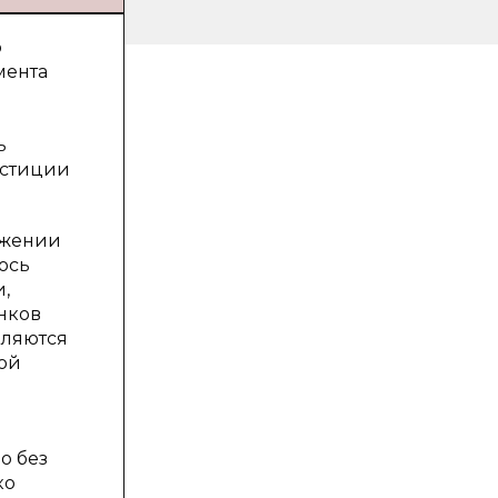
о
мента
ь
естиции
тяжении
ось
,
нков
вляются
ой
о без
ко