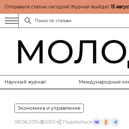
Отправьте статью сегодня! Журнал выйдет
15 авгу
МОЛО
Научный журнал
Международные ко
Экономика и управление
08.06.2015
5150
Поделиться