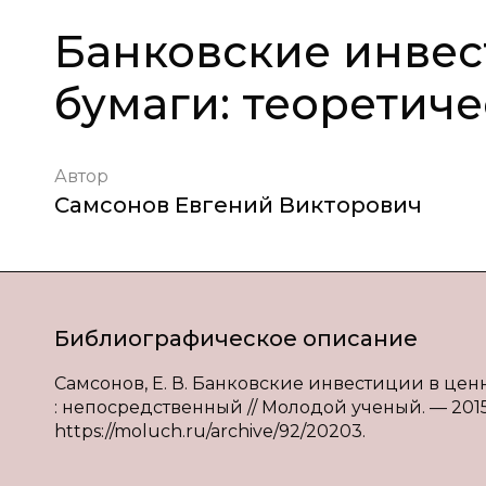
Банковские инвес
бумаги: теоретич
Автор
Самсонов Евгений Викторович
Библиографическое описание
Самсонов, Е. В. Банковские инвестиции в ценн
: непосредственный // Молодой ученый. — 2015. 
https://moluch.ru/archive/92/20203.