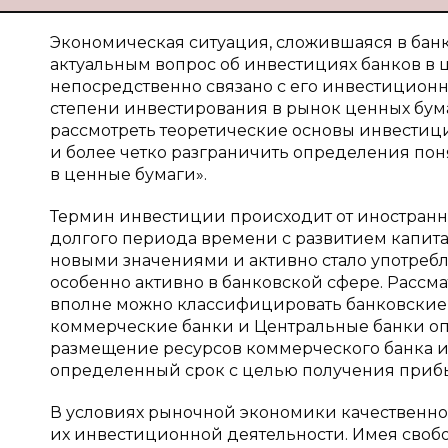
Экономическая ситуация, сложившаяся в банк
актуальным вопрос об инвестициях банков в 
непосредственно связано с его инвестиционн
степени инвестирования в рынок ценных бума
рассмотреть теоретические основы инвестици
и более четко разграничить определения по
в ценные бумаги».
Термин инвестиции происходит от иностранног
долгого периода времени с развитием капит
новыми значениями и активно стало употребл
особенно активно в банковской сфере. Рассм
вполне можно классифицировать банковские 
коммерческие банки и Центральные банки о
размещение ресурсов коммерческого банка и
определенный срок с целью получения приб
В условиях рыночной экономики качественно
их инвестиционной деятельности. Имея своб