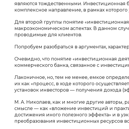
являются тождественными. Инвестиционная б
комплексное направление, в рамках которого 
Для второй группы понятие «инвестиционная 
макроэкономическом аспектах. В данном случ
проводимые для клиентов.
Попробуем разобраться в аргументах, характ
Очевидно, что понятие «инвестиционная деят
коммерческого банка, связанное с инвестици
Лаконичное, но, тем не менее, емкое определ
их как «процесс, в ходе которого осуществляе
установок инвесторов — получения дохода (эффе
М. А. Николаев, как и многие другие авторы
смысле — как «вложение инвестиций и практ
достижения иного полезного эффекта» и в уз
преобразования инвестиционных ресурсов во в