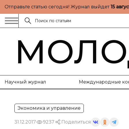
Отправьте статью сегодня! Журнал выйдет
15 авгу
МОЛО
Научный журнал
Международные ко
Экономика и управление
31.12.2017
9237
Поделиться