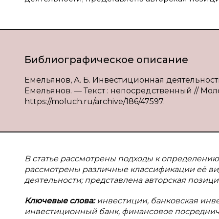
Библиографическое описание
Емельянов, А. Б. Инвестиционная деятельность
Емельянов. — Текст : непосредственный // Молод
https://moluch.ru/archive/186/47597.
В статье рассмотрены подходы к определению
рассмотрены различные классификации её ви
деятельности; представлена авторская позиц
Ключевые слова:
инвестиции, банковская инв
инвестиционный банк, финансовое посредничес