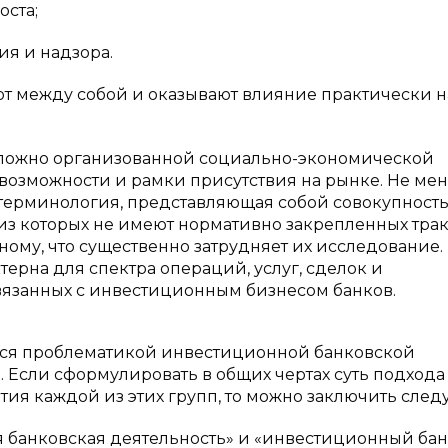
оста;
я и надзора.
 между собой и оказывают влияние практически н
ложно организованной социально-экономической
 возможности и рамки присутствия на рынке. Не ме
 терминология, представляющая собой совокупност
из которых не имеют нормативно закрепленных трак
зному, что существенно затрудняет их исследование.
ерна для спектра операций, услуг, сделок и
вязанных с инвестиционным бизнесом банков.
ся проблематикой инвестиционной банковской
 Если сформулировать в общих чертах суть подхода
ия каждой из этих групп, то можно заключить след
 банковская деятельность» и «инвестиционный ба