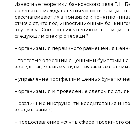
Известные теоретики банковского дела Г. Н. Бел
равенства» между понятиями «инвестиционна
рассматривают их в привязке к понятию «ин
отмечают, что под инвестиционным банкинг
круг услуг. Согласно их мнению инвестицион
следующий спектр операций:
‒ организация первичного размещения ценны
‒ торговые операции с ценными бумагами на 
консультационные услуги, связанные с этими
‒ управление портфелями ценных бумаг клие
‒ организация и проведение сделок по слия
‒ различные инструменты кредитования инвес
кредитовании);
‒ предоставление услуг в сфере проектного 