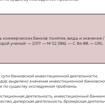
 коммерческих банков: понятие, виды и значение / А
ой ученый. — 2017. — № 52 (186). — С. 84-88. — URL:
 сути банковской инвестиционной деятельности;
дов; выделено значение инвестиционной банковско
ия по существу исследуемой проблемы.
естиционная деятельность, инвестиционный банкинг
тво, дилерская деятельность, брокерская деятельн