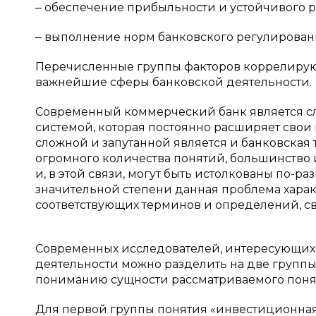
‒ обеспечение прибыльности и устойчивого р
‒ выполнение норм банковского регулировани
Перечисленные группы факторов коррелируют
важнейшие сферы банковской деятельности.
Современный коммерческий банк является с
системой, которая постоянно расширяет свои
сложной и запутанной является и банковская
огромного количества понятий, большинство 
и, в этой связи, могут быть истолкованы по-ра
значительной степени данная проблема характ
соответствующих терминов и определений, с
Современных исследователей, интересующих
деятельности можно разделить на две группы.
пониманию сущности рассматриваемого понят
Для первой группы понятия «инвестиционная