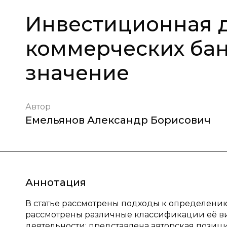
Инвестиционная д
коммерческих бан
значение
Автор
Емельянов Александр Борисович
Аннотация
В статье рассмотрены подходы к определени
рассмотрены различные классификации её в
деятельности; представлена авторская позиц