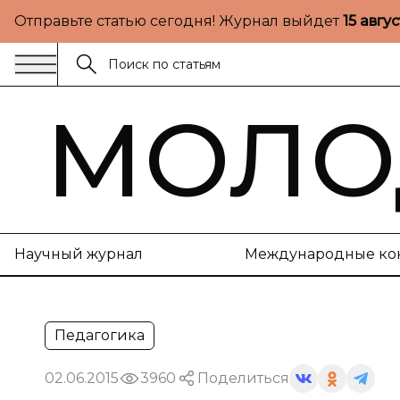
Отправьте статью сегодня! Журнал выйдет
15 авгу
МОЛО
Научный журнал
Международные ко
Педагогика
02.06.2015
3960
Поделиться