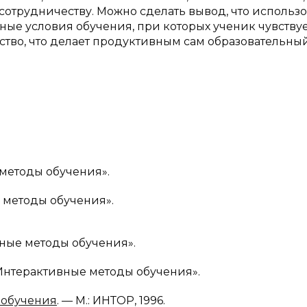
сотрудничеству. Можно сделать вывод, что использ
ные условия обучения, при которых ученик чувству
ство, что делает продуктивным сам образовательны
етоды обучения».
етоды обучения».
е методы обучения».
терактивные методы обучения».
 обучения
. — М.: ИНТОР, 1996.