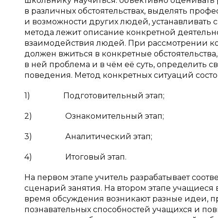
школьнику научиться: объективно оценивать 
в различных обстоятельствах, выделять проф
и возможности других людей, устанавливать с 
метода лежит описание конкретной деятельн
взаимодействия людей. При рассмотрении ко
должен вжиться в конкретные обстоятельства,
в ней проблема и в чём её суть, определить
поведения. Метод конкретных ситуаций состо
1) Подготовительный этап;
2) Ознакомительный этап;
3) Аналитический этап;
4) Итоговый этап.
На первом этапе учитель разрабатывает соотве
сценарий занятия. На втором этапе учащиеся
время обсуждения возникают разные идеи, п
познавательных способностей учащихся и пов