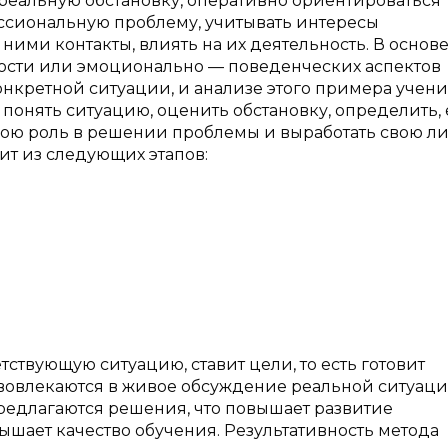
реальную обстановку, оперативно ориентироваться
ессиональную проблему, учитывать интересы
ними контакты, влиять на их деятельность. В основе
ости или эмоционально — поведенческих аспектов
нкретной ситуации, и анализе этого примера учен
 понять ситуацию, оценить обстановку, определить, 
 свою роль в решении проблемы и выработать свою 
ит из следующих этапов:
тствующую ситуацию, ставит цели, то есть готовит
 вовлекаются в живое обсуждение реальной ситуаци
редлагаются решения, что повышает развитие
ышает качество обучения. Результативность метода