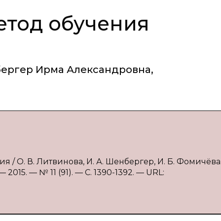
етод обучения
ергер Ирма Александровна
,
 / О. В. Литвинова, И. А. Шенбергер, И. Б. Фомичёва
015. — № 11 (91). — С. 1390-1392. — URL: