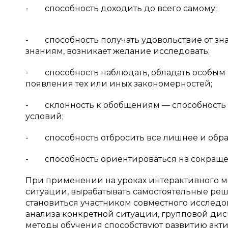
- способность доходить до всего самому;
- способность получать удовольствие от зна
знаниям, возникает желание исследовать;
- способность наблюдать, обладать особым «
появления тех или иных закономерностей;
- склонность к обобщениям — способность и
условий;
- способность отбросить все лишнее и обра
- способность ориентироваться на сокращ
При применении на уроках интерактивного ме
ситуации, вырабатывать самостоятельные реш
становиться участником совместного исслед
анализа конкретной ситуации, групповой дис
методы обучения способствуют развитию акти