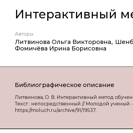
Интерактивный м
Авторы
Литвинова Ольга Викторовна
,
Шенб
Фомичёва Ирина Борисовна
Библиографическое описание
Литвинова, О. В. Интерактивный метод обучения
Текст : непосредственный // Молодой ученый. — 2
https://moluch.ru/archive/91/19537.