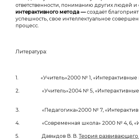
ответственности, пониманию других людей и 
интерактивного метода —
создаёт благоприят
успешность, свое интеллектуальное совершен
процесс.
Литература:
1. «Учитель»2000 № 1, «Интерактивные м
2. «Учитель»2004 № 5, «Интерактивные м
3. «Педагогика»2000 № 7, «Интерактивны
4. «Современная школа» 2000 № 4, 6, «Ин
5. Давыдов В. В.
Теория развивающего