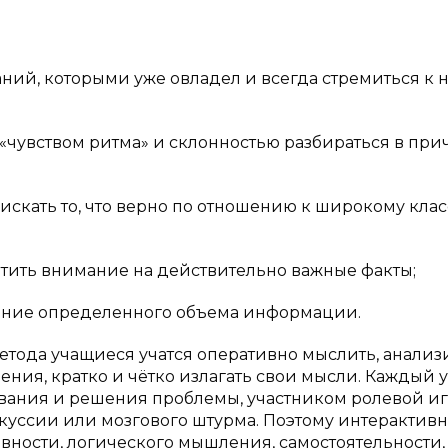
ний, которыми уже овладел и всегда стремиться к 
чувством ритма» и склонностью разбираться в при
скать то, что верно по отношению к широкому клас
тить внимание на действительно важные факты;
ение определенного объема информации.
тода учащиеся учатся оперативно мыслить, анализ
ения, кратко и чётко излагать свои мысли. Каждый 
ования и решения проблемы, участником ролевой и
куссии или мозгового штурма. Поэтому интерактив
вности, логического мышления, самостоятельности,