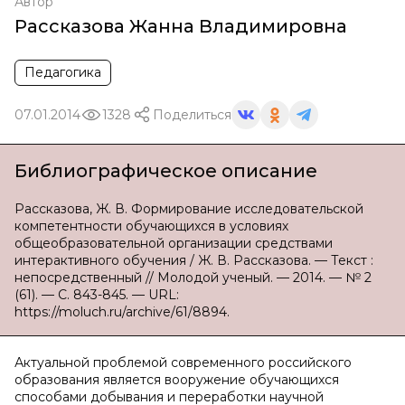
Автор
Рассказова Жанна Владимировна
Педагогика
07.01.2014
1328
Поделиться
Библиографическое описание
Рассказова, Ж. В. Формирование исследовательской
компетентности обучающихся в условиях
общеобразовательной организации средствами
интерактивного обучения / Ж. В. Рассказова. — Текст :
непосредственный // Молодой ученый. — 2014. — № 2
(61). — С. 843-845. — URL:
https://moluch.ru/archive/61/8894.
Актуальной проблемой современного российского
образования является вооружение обучающихся
способами добывания и переработки научной