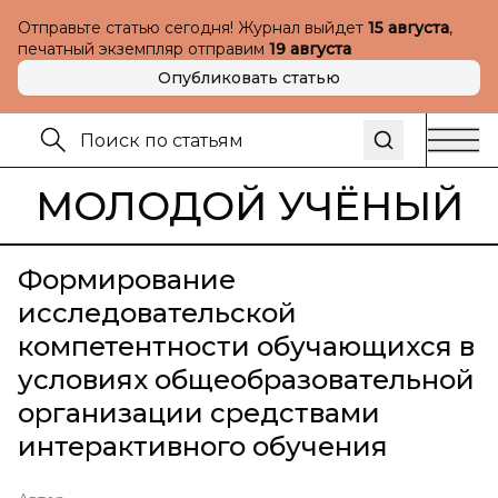
Отправьте статью сегодня! Журнал выйдет
15 августа
,
печатный экземпляр отправим
19 августа
Опубликовать статью
МОЛОДОЙ УЧЁНЫЙ
Формирование
исследовательской
компетентности обучающихся в
условиях общеобразовательной
организации средствами
интерактивного обучения