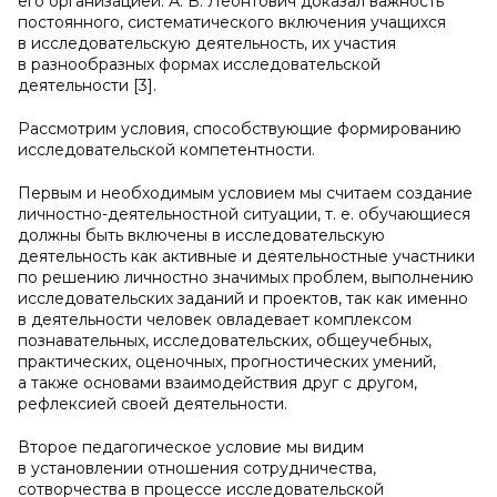
его организацией. А. В. Леонтович доказал важность
постоянного, систематического включения учащихся
в исследовательскую деятельность, их участия
в разнообразных формах исследовательской
деятельности [3].
Рассмотрим условия, способствующие формированию
исследовательской компетентности.
Первым и необходимым условием мы считаем создание
личностно-деятельностной ситуации, т. е. обучающиеся
должны быть включены в исследовательскую
деятельность как активные и деятельностные участники
по решению личностно значимых проблем, выполнению
исследовательских заданий и проектов, так как именно
в деятельности человек овладевает комплексом
познавательных, исследовательских, общеучебных,
практических, оценочных, прогностических умений,
а также основами взаимодействия друг с другом,
рефлексией своей деятельности.
Второе педагогическое условие мы видим
в установлении отношения сотрудничества,
сотворчества в процессе исследовательской