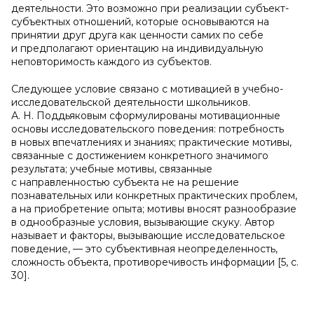
деятельности. Это возможно при реализации субъект-
субъектных отношений, которые основываются на
принятии друг друга как ценности самих по себе
и предполагают ориентацию на индивидуальную
неповторимость каждого из субъектов.
Следующее условие связано с мотивацией в учебно-
исследовательской деятельности школьников.
А. Н. Поддьяковым сформулированы мотивационные
основы исследовательского поведения: потребность
в новых впечатлениях и знаниях; практические мотивы,
связанные с достижением конкретного значимого
результата; учебные мотивы, связанные
с направленностью субъекта не на решение
познавательных или конкретных практических проблем,
а на приобретение опыта; мотивы вносят разнообразие
в однообразные условия, вызывающие скуку. Автор
называет и факторы, вызывающие исследовательское
поведение, — это субъективная неопределенность,
сложность объекта, противоречивость информации [5, с.
30].