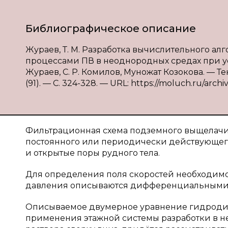
Библиографическое описание
Жураев, Т. М. Разработка вычислительного 
процессами ПВ в неоднородных средах при ус
Жураев, С. Р. Комилов, Муножат Козокова. — Те
(91). — С. 324-328. — URL: https://moluch.ru/archiv
Фильтрационная схема подземного выщелачи
постоянного или периодически действующего
и открытые поры рудного тела.
Для определения поля скоростей необходимо
давления описываются дифференциальными у
Описываемое двумерное уравнение гидродин
применения этажной системы разработки в 