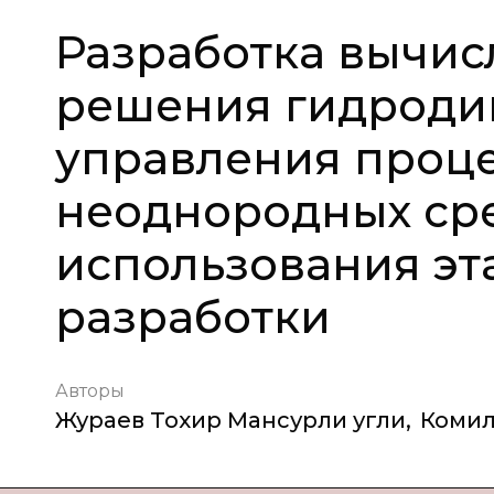
Разработка вычис
решения гидроди
управления проце
неоднородных сре
использования э
разработки
Авторы
Жураев Тохир Мансурли угли
,
Комил