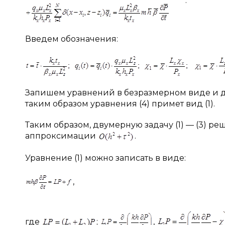
.
Введем обозначения:
Запишем уравнений в безразмерном виде и дл
таким образом уравнения (4) примет вид (1).
Таким образом, двумерную задачу (1) — (3) 
аппроксимации
.
Уравнение (1) можно записать в виде:
, (
где
;
,