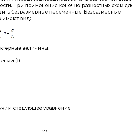
ости. При применение конечно-разностных схем дл
водить безразмерные переменные. Безразмерные
 имеют вид:
,
актерные величины.
нии (1):
учим следующее уравнение: