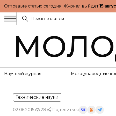
Отправьте статью сегодня! Журнал выйдет
15 авгу
МОЛО
Научный журнал
Международные ко
Технические науки
02.06.2015
28
Поделиться