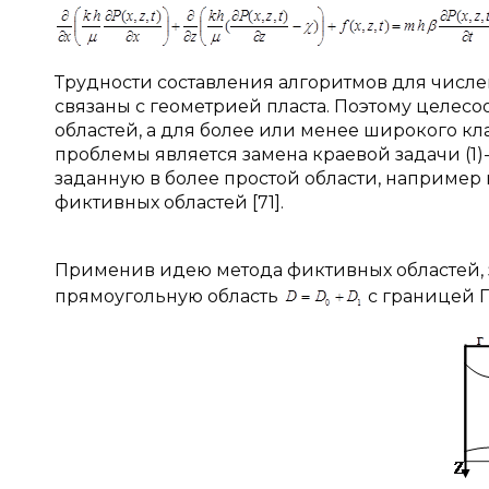
Трудности составления алгоритмов для числен
связаны с геометрией пласта. Поэтому целесо
областей, а для более или менее широкого к
проблемы является замена краевой задачи (1)-
заданную в более простой области, например
фиктивных областей [71].
Применив идею метода фиктивных областей, 
прямоугольную область
с границей Г (