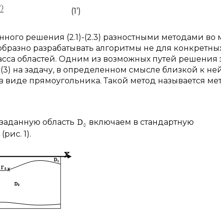
(1’)
ного решения (2.1)-(2.3) разностными методами во
образно разрабатывать алгоритмы не для конкретны
ласса областей. Одним из возможных путей решения 
(3) на задачу, в определенном смысле близкой к ней
 в виде прямоугольника. Такой метод называется м
заданную область
включаем в стандартную
рис. 1).