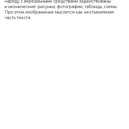
наряду с вербальными средствами задействованы
и иконические: рисунки, фотографии, таблицы, схемы.
При этом изображение мыслится как неотъемлемая
часть текста.