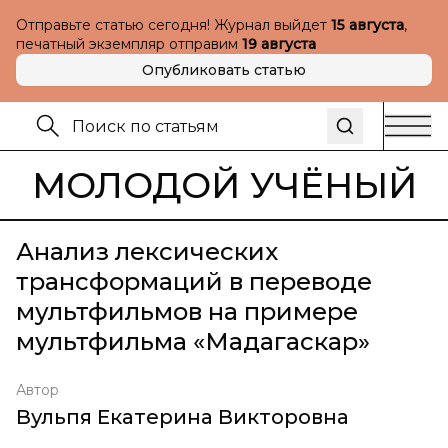
Отправьте статью сегодня! Журнал выйдет
15 августа
,
печатный экземпляр отправим
19 августа
Опубликовать статью
МОЛОДОЙ УЧЁНЫЙ
Анализ лексических
трансформаций в переводе
мультфильмов на примере
мультфильма «Мадагаскар»
Автор
Вульпя Екатерина Викторовна