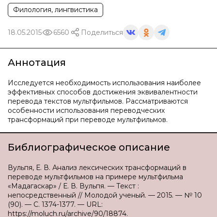
Филология, лингвистика
18.05.2015
6560
Поделиться
Аннотация
Исследуется необходимость использования наиболее
эффективных способов достижения эквивалентности
перевода текстов мультфильмов. Рассматриваются
особенности использования переводческих
трансформаций при переводе мультфильмов.
Библиографическое описание
Вульпя, Е. В. Анализ лексических трансформаций в
переводе мультфильмов на примере мультфильма
«Мадагаскар» / Е. В. Вульпя. — Текст :
непосредственный // Молодой ученый. — 2015. — № 10
(90). — С. 1374-1377. — URL:
https://moluch.ru/archive/90/18874.