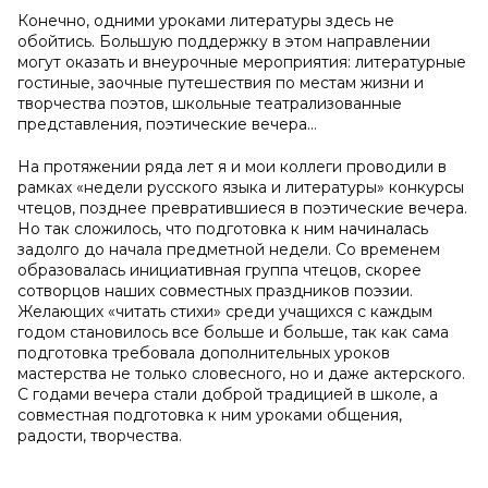
Конечно, одними уроками литературы здесь не
обойтись. Большую поддержку в этом направлении
могут оказать и внеурочные мероприятия: литературные
гостиные, заочные путешествия по местам жизни и
творчества поэтов, школьные театрализованные
представления, поэтические вечера…
На протяжении ряда лет я и мои коллеги проводили в
рамках «недели русского языка и литературы» конкурсы
чтецов, позднее превратившиеся в поэтические вечера.
Но так сложилось, что подготовка к ним начиналась
задолго до начала предметной недели. Со временем
образовалась инициативная группа чтецов, скорее
сотворцов наших совместных праздников поэзии.
Желающих «читать стихи» среди учащихся с каждым
годом становилось все больше и больше, так как сама
подготовка требовала дополнительных уроков
мастерства не только словесного, но и даже актерского.
С годами вечера стали доброй традицией в школе, а
совместная подготовка к ним уроками общения,
радости, творчества.