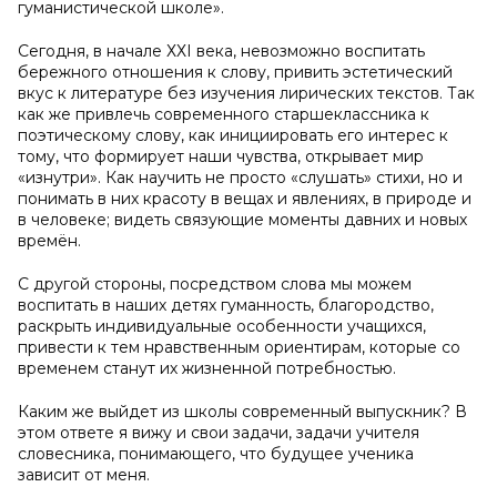
гуманистической школе».
Сегодня, в начале ХХ
I
века, невозможно воспитать
бережного отношения к слову, привить эстетический
вкус к литературе без изучения лирических текстов. Так
как же привлечь современного старшеклассника к
поэтическому слову, как инициировать его интерес к
тому, что формирует наши чувства, открывает мир
«изнутри». Как научить не просто «слушать» стихи, но и
понимать в них красоту в вещах и явлениях, в природе и
в человеке; видеть связующие моменты давних и новых
времён.
С другой стороны, посредством слова мы можем
воспитать в наших детях гуманность, благородство,
раскрыть индивидуальные особенности учащихся,
привести к тем нравственным ориентирам, которые со
временем станут их жизненной потребностью.
Каким же выйдет из школы современный выпускник? В
этом ответе я вижу и свои задачи, задачи учителя
словесника, понимающего, что будущее ученика
зависит от меня.