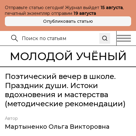
Отправьте статью сегодня! Журнал выйдет
15 августа
,
печатный экземпляр отправим
19 августа
Опубликовать статью
МОЛОДОЙ УЧЁНЫЙ
Поэтический вечер в школе.
Праздник души. Истоки
вдохновения и мастерства
(методические рекомендации)
Автор
Мартыненко Ольга Викторовна