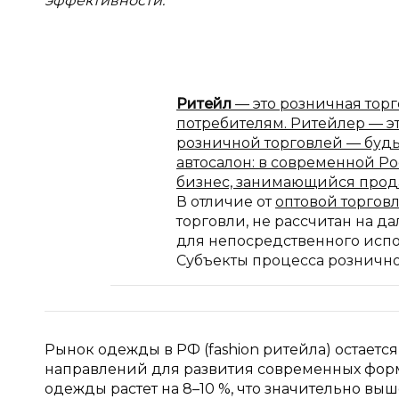
эффективности.
Ритейл
— это розничная тор
потребителям. Ритейлер — э
розничной торговлей — будь
автосалон: в современной Р
бизнес, занимающийся прода
В отличие от
оптовой торгов
торговли, не рассчитан на 
для непосредственного исп
Субъекты процесса розничн
Рынок одежды в РФ (fashion ритейла) остаетс
направлений для развития современных фор
одежды растет на 8–10 %, что значительно выш