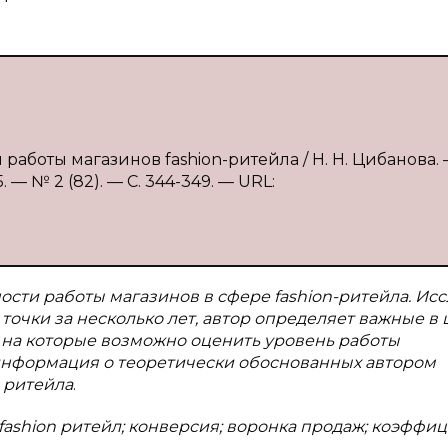
аботы магазинов fashion-ритейла / Н. Н. Цибанова. 
— № 2 (82). — С. 344-349. — URL:
сти работы магазинов в сфере fashion-ритейла. Ис
точки за несколько лет, автор определяет важные в
ь на которые возможно оценить уровень работы
 информация о теоретически обоснованных автором
 ритейла
.
fashion ритейл
; конверсия; воронка продаж; коэффи