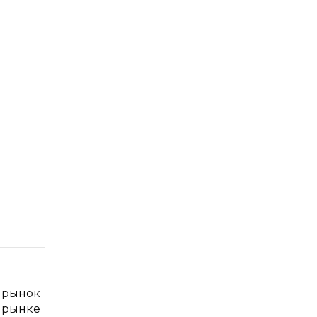
 рынок
а рынке