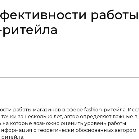
фективности работы
-ритейла
сти работы магазинов в сфере fashion-ритейла. Ис
точки за несколько лет, автор определяет важные в
ь на которые возможно оценить уровень работы
 информация о теоретически обоснованных автором
 ритейла.