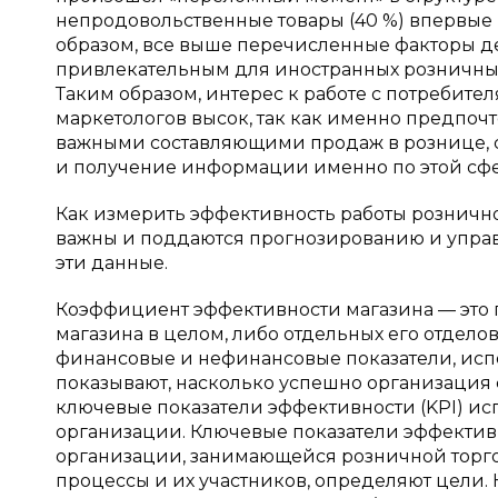
непродовольственные товары (40 %) впервые 
образом, все выше перечисленные факторы д
привлекательным для иностранных розничных 
Таким образом, интерес к работе с потребите
маркетологов высок, так как именно предпоч
важными составляющими продаж в рознице, с
и получение информации именно по этой сфе
Как измерить эффективность работы рознично
важны и поддаются прогнозированию и управ
эти данные.
Коэффициент эффективности магазина — это п
магазина в целом, либо отдельных его отдел
финансовые и нефинансовые показатели, исп
показывают, насколько успешно организация 
ключевые показатели эффективности (KPI) и
организации. Ключевые показатели эффектив
организации, занимающейся розничной торг
процессы и их участников, определяют цели. 