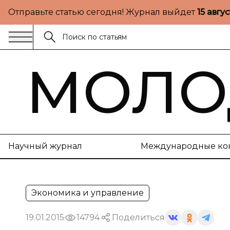
Отправьте статью сегодня! Журнал выйдет
15 авгу
МОЛО
Научный журнал
Международные ко
Экономика и управление
19.01.2015
14794
Поделиться