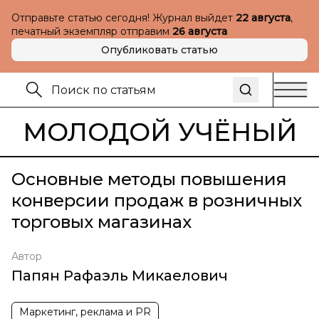
Отправьте статью сегодня! Журнал выйдет
22 августа
,
печатный экземпляр отправим
26 августа
Опубликовать статью
МОЛОДОЙ УЧЁНЫЙ
Основные методы повышения
конверсии продаж в розничных
торговых магазинах
Автор
Папян Рафаэль Микаелович
Маркетинг, реклама и PR