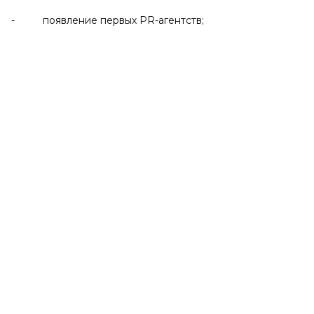
- появление первых PR-агентств;