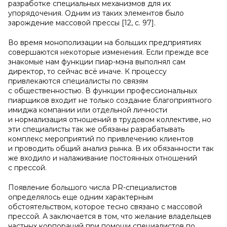
разработке специальных механизмов для их
упорядочения. Одним из таких элементов было
зарождение массовой прессы [12, с. 97].
Во время монополизации на больших предприятиях
совершаются некоторые изменения. Если прежде все
знакомые нам функции пиар-мэна выполнял сам
директор, то сейчас всё иначе. К процессу
привлекаются специалисты по связям
с общественностью. В функции профессиональных
пиарщиков входит не только создание благоприятного
имиджа компании или отдельной личности
и нормализация отношений в трудовом коллективе, но
эти специалисты так же обязаны разрабатывать
комплекс мероприятий по привлечению клиентов
и проводить общий анализ рынка. В их обязанности так
же входило и налаживание постоянных отношений
с прессой.
Появление большого числа PR-специалистов
определялось еще одним характерным
обстоятельством, которое тесно связано с массовой
прессой. А заключается в том, что желание владельцев
частных корпораций при помощи специалистов по