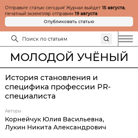
Отправьте статью сегодня! Журнал выйдет
15 августа
,
печатный экземпляр отправим
19 августа
Опубликовать статью
МОЛОДОЙ УЧЁНЫЙ
История становления и
специфика профессии PR-
специалиста
Авторы
Корнейчук Юлия Васильевна
,
Лукин Никита Александрович