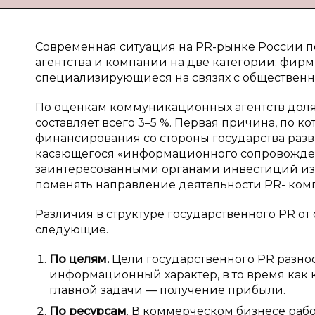
Современная ситуация на PR-рынке России 
агентства и компании на две категории: фир
специализирующиеся на связях с общественн
По оценкам коммуникационных агентств доля 
составляет всего 3–5 %. Первая причина, по ко
финансирования со стороны государства разв
касающегося «информационного сопровожден
заинтересованными органами инвестиций из 
поменять направление деятельности PR- компа
Различия в структуре государственного PR о
следующие.
По целям.
Цели государственного PR разноо
информационный характер, в то время как
главной задачи — получение прибыли.
По ресурсам
. В коммерческом бизнесе рабо