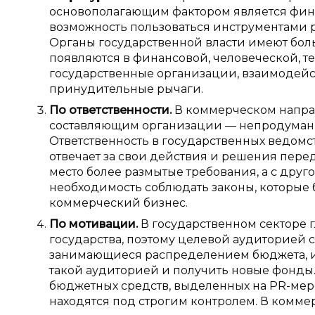
основополагающим фактором является фина
возможность пользоваться инструментами 
Органы государственной власти имеют бо
появляются в финансовой, человеческой, т
государственные организации, взаимодейст
принудительные рычаги.
По ответственности.
В коммерческом направ
составляющим организации — непродуманн
Ответственность в государственных ведомс
отвечает за свои действия и решения пере
место более размытые требования, а с друг
необходимость соблюдать законы, которые 
коммерческий бизнес.
По мотивации.
В государственном секторе
государства, поэтому целевой аудиторией 
занимающиеся распределением бюджета, и 
такой аудиторией и получить новые фонды
бюджетных средств, выделенных на PR-мер
находятся под строгим контролем. В комме