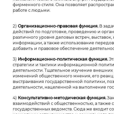
фирменного стиля. Она позволяет распростра
работе с людьми.
2)
Организационно-правовая функция.
В зада
действий по подготовке, проведению и орга
различного уровня деловых встреч, выставок
информации, а также использование передов
добавить и правовое обеспечение деятельнос
3)
Информационно-политическая функция.
Эт
стратегии и тактики информационной полит
деятельности. Тщательное изучение внешних 
изменений общественного мнения, его реакци
выстраивания государственной политики, по
деятельности, нацеленной на выполнение го
4)
Консультативно-методическая функция.
Зак
взаимодействий с общественностью, а также
государственных ведомств. Сюда же входит 