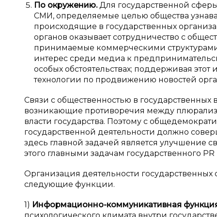
По окружению.
Для государственной сферы
СМИ, определяемые целью общества узнава
происходящие в государственных организа
органов оказывает сотрудничество с общес
принимаемые коммерческими структурами, 
интерес среди медиа к предпринимательс
особых обстоятельствах; поддерживая этот
технологии по продвижению новостей орг
Связи с общественностью в государственных 
возникающие противоречия между плюрализм
власти государства. Поэтому с общедемокра
государственной деятельности должно соверш
здесь главной задачей является улучшение св
этого главными задачам государственного PR
Организация деятельности государственных с
следующие функции.
1)
Информационно-коммуникативная функция
психологического климата внутри государст