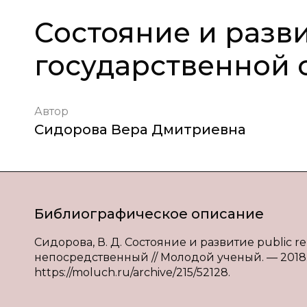
Состояние и развит
государственной 
Автор
Сидорова Вера Дмитриевна
Библиографическое описание
Сидорова, В. Д. Состояние и развитие public rel
непосредственный // Молодой ученый. — 2018. —
https://moluch.ru/archive/215/52128.