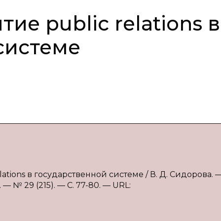
ие public relations в
системе
ations в государственной системе / В. Д. Сидорова. — 
 № 29 (215). — С. 77-80. — URL: