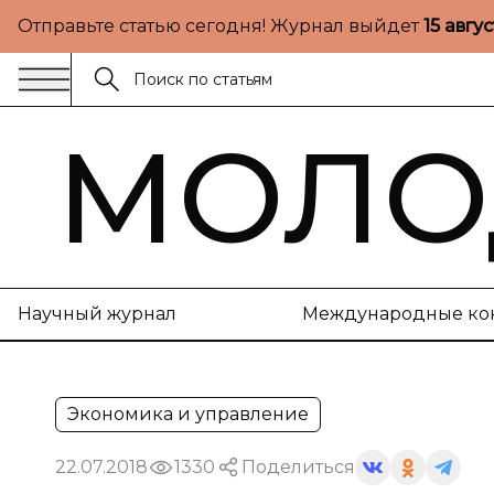
Отправьте статью сегодня! Журнал выйдет
15 авгу
МОЛО
Научный журнал
Международные ко
Экономика и управление
22.07.2018
1330
Поделиться