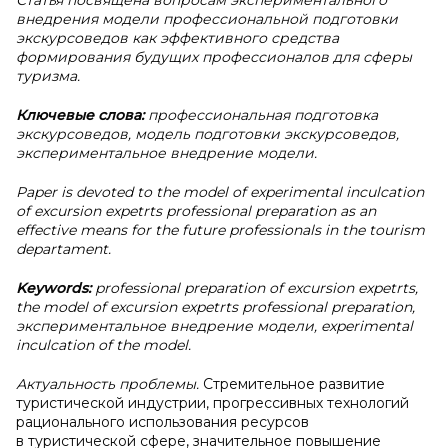
Статья посвящена вопросам экспериментального
внедрения модели профессиональной подготовки
экскурсоведов как эффективного средства
формирования будущих профессионалов для сферы
туризма.
Ключевые слова:
профессиональная подготовка
экскурсоведов, модель подготовки экскурсоведов,
экспериментальное внедрение модели.
Paper is devoted to the model of experimental inculcation
of excursion expetrts professional preparation as an
effective means for the future professionals in the tourism
departament.
Keywords:
professional preparation of excursion expetrts,
the model of excursion expetrts professional preparation,
экспериментальное внедрение модели, experimental
inculcation of the model.
Актуальность проблемы.
Стремительное развитие
туристической индустрии, прогрессивных технологий
рационального использования ресурсов
в туристической сфере, значительное повышение