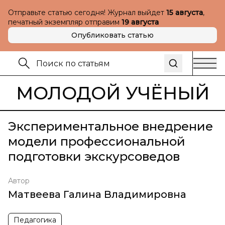
Отправьте статью сегодня! Журнал выйдет
15 августа
,
печатный экземпляр отправим
19 августа
Опубликовать статью
МОЛОДОЙ УЧЁНЫЙ
Экспериментальное внедрение
модели профессиональной
подготовки экскурсоведов
Автор
Матвеева Галина Владимировна
Педагогика