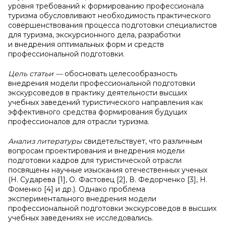
уровня требований к формированию профессионала
туризма обусловливают необходимость практического
совершенствования процесса подготовки специалистов
для туризма, экскурсионного дела, разработки
и внедрения оптимальных форм и средств
профессиональной подготовки.
Цель статьи —
обосновать целесообразность
внедрения модели профессиональной подготовки
экскурсоведов в практику деятельности высших
учебных заведений туристического направления как
эффективного средства формирования будущих
профессионалов для отрасли туризма.
Анализ литературы
свидетельствует, что различным
вопросам проектирования и внедрения модели
подготовки кадров для туристической отрасли
посвящены научные изыскания отечественных ученых
(Н. Сударева [1], О. Фастовец [2], В. Федорченко [3], Н.
Фоменко [4] и др.). Однако проблема
экспериментального внедрения модели
профессиональной подготовки экскурсоведов в высших
учебных заведениях не исследовались.