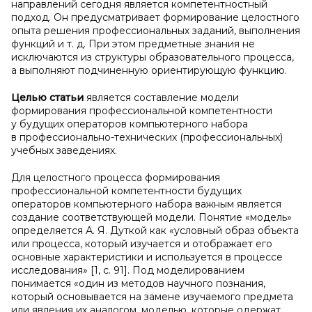
направлений сегодня является компетентностный
подход. Он предусматривает формирование целостного
опыта решения профессиональных заданий, выполнения
функций и т. д. При этом предметные знания не
исключаются из структуры образовательного процесса,
а выполняют подчиненную ориентирующую функцию.
Целью статьи
является составление модели
формирования профессиональной компетентности
у будущих операторов компьютерного набора
в профессионально-технических (профессиональных)
учебных заведениях.
Для целостного процесса формирования
профессиональной компетентности будущих
операторов компьютерного набора важным является
создание соответствующей модели. Понятие «модель»
определяется А. Я. Дуткой как «условный образ объекта
или процесса, который изучается и отображает его
основные характеристики и используется в процессе
исследования» [1, с. 91]. Под моделированием
понимается «один из методов научного познания,
который основывается на замене изучаемого предмета
или явления их аналогом, моделью, которые одержат