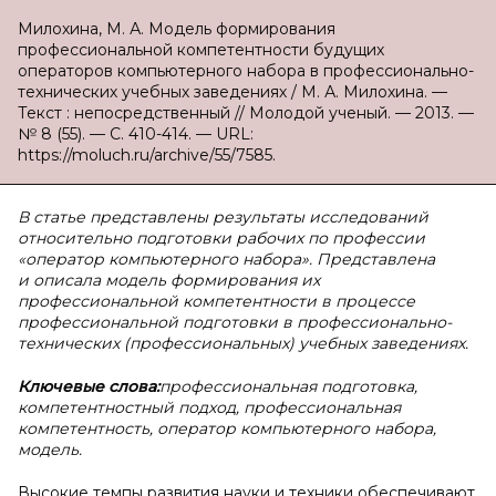
Милохина, М. А. Модель формирования
профессиональной компетентности будущих
операторов компьютерного набора в профессионально-
технических учебных заведениях / М. А. Милохина. —
Текст : непосредственный // Молодой ученый. — 2013. —
№ 8 (55). — С. 410-414. — URL:
https://moluch.ru/archive/55/7585.
В статье представлены результаты исследований
относительно подготовки рабочих по профессии
«оператор компьютерного набора». Представлена
и описала модель формирования их
профессиональной компетентности в процессе
профессиональной подготовки в профессионально-
технических (профессиональных) учебных заведениях.
Ключевые слова:
профессиональная подготовка,
компетентностный подход, профессиональная
компетентность, оператор компьютерного набора,
модель.
Высокие темпы развития науки и техники обеспечивают