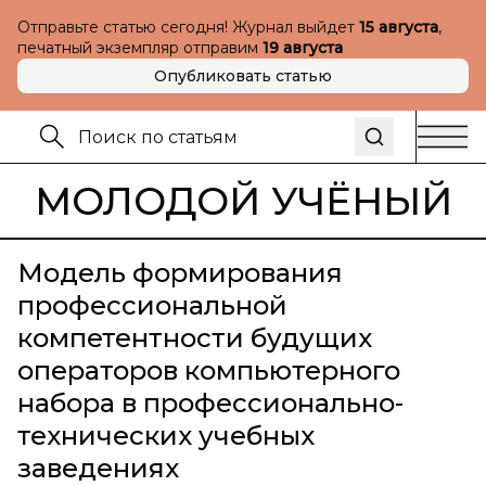
Отправьте статью сегодня! Журнал выйдет
15 августа
,
печатный экземпляр отправим
19 августа
Опубликовать статью
МОЛОДОЙ УЧЁНЫЙ
Модель формирования
профессиональной
компетентности будущих
операторов компьютерного
набора в профессионально-
технических учебных
заведениях