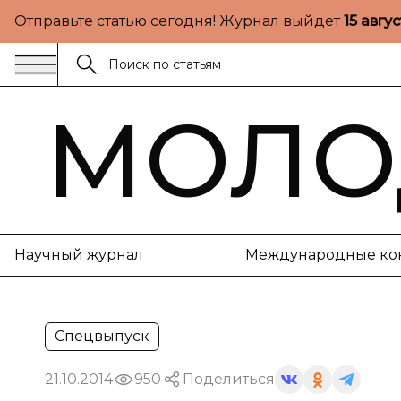
Отправьте статью сегодня! Журнал выйдет
15 авгу
МОЛО
Научный журнал
Международные ко
Спецвыпуск
21.10.2014
950
Поделиться