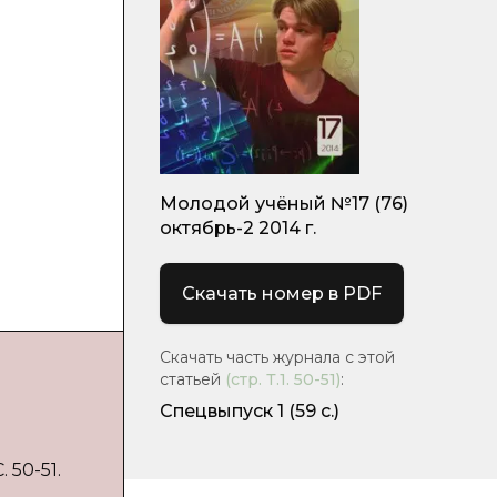
Молодой учёный №17 (76)
октябрь-2 2014 г.
Скачать номер в PDF
Скачать часть журнала с этой
статьей
(стр.
Т.1. 50-51
)
:
Спецвыпуск 1
(59 с.)
 50-51.