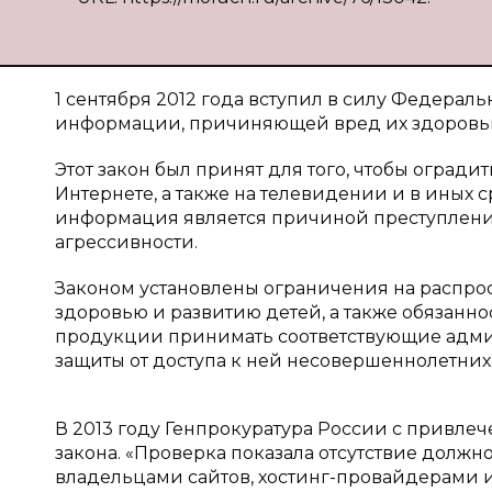
1 сентября 2012 года вступил в силу Федеральн
информации, причиняющей вред их здоровью
Этот закон был принят для того, чтобы огради
Интернете, а также на телевидении и в иных
информация является причиной преступлени
агрессивности.
Законом установлены ограничения на распр
здоровью и развитию детей, а также обязан
продукции принимать соответствующие адми
защиты от доступа к ней несовершеннолетних
В 2013 году Генпрокуратура России с привл
закона. «Проверка показала отсутствие должн
владельцами сайтов, хостинг-провайдерами 