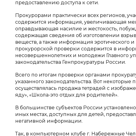
предоставлению доступа к сети.
Прокурорами практически всех регионов, учас
содержится информация, увеличивающая меж
оправдывающая насилие и жестокость, побу
содержащая сведения об изготовлении взрывн
веществ, а также информация эротического и 
прокурорской проверки содержится в информ
несовершеннолетних и молодежи Главного уп
законодательства Генпрокуратуры России.
Всего по итогам проверки органами прокурат
указанного законодательства. Вот некоторые
осуществлялась продажа тетрадей с изображ
яду», «Школа-это отдых для родителей».
В большинстве субъектов России установлено,
иных местах, доступных для детей, предостав
негативной информации.
Так, в компьютерном клубе г. Набережные Челн