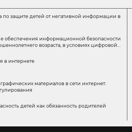
а по защите детей от негативной информации в
ие обеспечения информационной безопасности
ршеннолетнего возраста, в условиях цифровой
я в интернете
графических материалов в сети интернет:
егулирования
сность детей как обязанность родителей