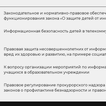
Законодательное и нормативно-правовое обеспе
функционирования закона «О защите детей от и
причиняющей вред их здоровью и развитию» в с
Информационная безопасность детей в телекомм
Правовая защита несовершеннолетних от инфор
вред их здоровью и развитию, на примере социал
К вопросу организации мероприятий по информ
учащихся в образовательном учреждении
Правовое регулирование прокурорского надзора
законов о профилактике безнадзорности и прав
несовершеннолетних