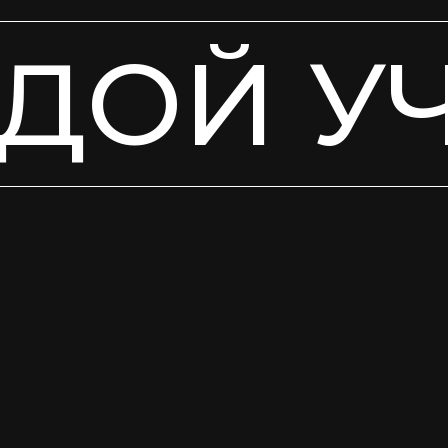
ДОЙ У