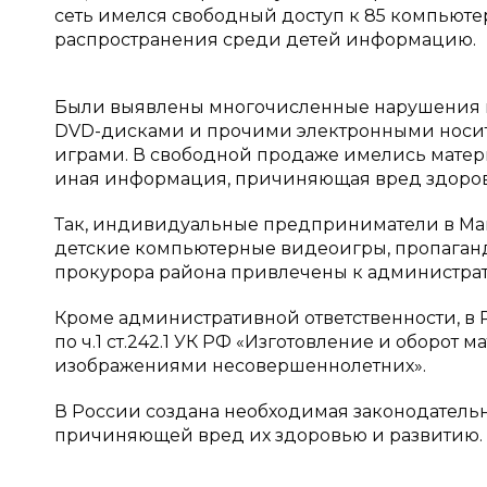
сеть имелся свободный доступ к 85 компьют
распространения среди детей информацию.
Были выявлены многочисленные нарушения в
DVD-дисками и прочими электронными носи
играми. В свободной продаже имелись матер
иная информация, причиняющая вред здоров
Так, индивидуальные предприниматели в Ма
детские компьютерные видеоигры, пропаган
прокурора района привлечены к администрат
Кроме административной ответственности, в Р
по ч.1 ст.242.1 УК РФ «Изготовление и оборо
изображениями несовершеннолетних».
В России создана необходимая законодатель
причиняющей вред их здоровью и развитию.