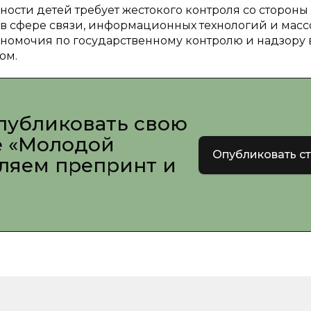
сти детей требует жестокого контроля со стороны
 в сфере связи, информационных технологий и мас
омочия по государственному контролю и надзору 
ом.
публиковать свою
е «Молодой
Опубликовать с
вляем препринт и