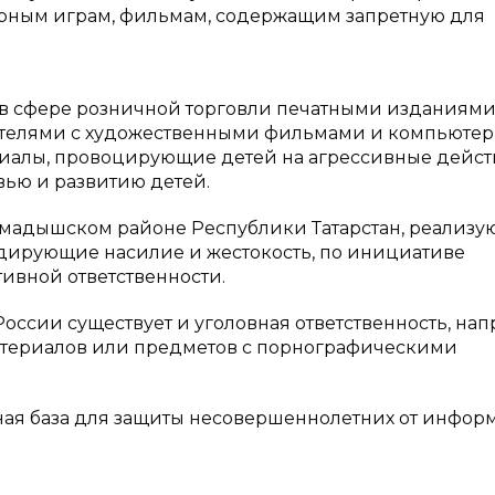
ерным играм, фильмам, содержащим запретную для
 сфере розничной торговли печатными изданиями,
телями с художественными фильмами и компьюте
иалы, провоцирующие детей на агрессивные дейст
ью и развитию детей.
мадышском районе Республики Татарстан, реализ
дирующие насилие и жестокость, по инициативе
ивной ответственности.
оссии существует и уголовная ответственность, нап
т материалов или предметов с порнографическими
ная база для защиты несовершеннолетних от инфор