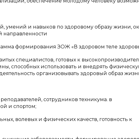
ализации, обеспечение молодому человеку возмож
 умений и навыков по здоровому образу жизни, ок
й направленности
рамма формирования ЗОЖ «В здоровом теле здоров
витых специалистов, готовых к высокопроизводите
ины, способных использовать и внедрять физическ
 деятельность организовывать здоровый образ жизн
подавателей, сотрудников техникума. в
ой и спортом;
х, волевых и физических качеств, готовность к