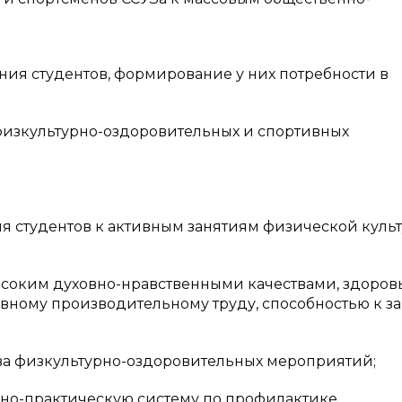
 студентов, формирование у них потребности в
культурно-оздоровительных и спортивных
студентов к активным занятиям физической культ
ким духовно-нравственными качествами, здоро
вному производительному труду, способностью к з
 физкультурно-оздоровительных мероприятий;
-практическую систему по профилактике