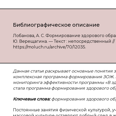
Библиографическое описание
Лобанова, А. С. Формирование здорового образа
Ю. Верещагина. — Текст : непосредственный // Мо
https://moluch.ru/archive/70/12035.
Данная статья раскрывает основные понятия з
комплексная программа формирования ЗОЖ. П
мониторинга эффективности программы «В зд
стала программа формирования здорового обр
Ключевые слова:
формирования здорового об
Постоянные занятия физической культурой, у
массовой культуре оставляют добрый след в ж