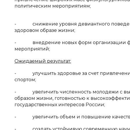
политическим мероприятиям;
- снижение уровня девиантного поведения
здоровом образе жизни;
- внедрение новых форм организации физ
мероприятий;
Ожидаемый результат:
- улучшить здоровье за счет привлечения 
спортом;
- увеличить численность молодежи с высо
образом жизни, готовностью к высокоэффекти
государственных интересов России;
- увеличить объем и повышение качества
- создать устойчивую современную научно