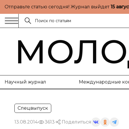
Отправьте статью сегодня! Журнал выйдет
15 авгу
МОЛО
Научный журнал
Международные ко
Спецвыпуск
13.08.2014
3613
Поделиться