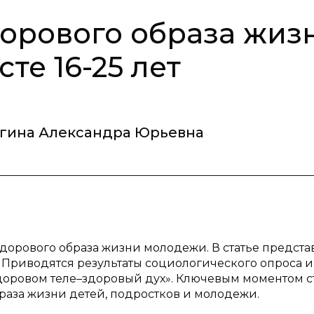
орового образа жиз
те 16-25 лет
гина Александра Юрьевна
здорового образа жизни молодежи. В статье предста
Приводятся результаты социологического опроса и
оровом теле–здоровый дух». Ключевым моментом с
раза жизни детей, подростков и молодежи.