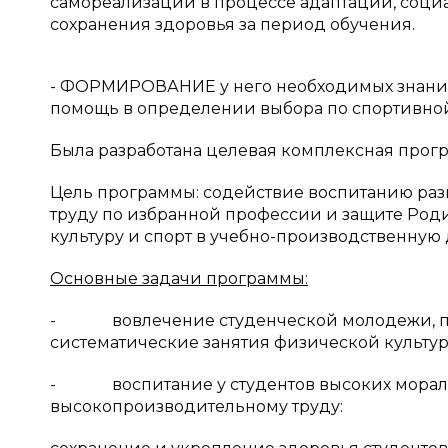
самореализации в процессе адаптации, соци
сохранения здоровья за период обучения.
- ФОРМИРОВАНИЕ у него необходимых знаний,
помощь в определении выбора по спортивно
Была разработана целевая комплексная прог
Цель программы: содействие воспитанию раз
труду по избранной профессии и защите Род
культуру и спорт в учебно-производственную
Основные задачи программы:
- вовлечение студенческой молодежи, пре
систематические занятия физической культур
- воспитание у студентов высоких моральны
высокопроизводительному труду: