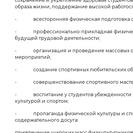
сохранение и укрепление здоровья студенто
образа жизни, поддержание высокой работос
- всесторонняя физическая подготовка с
- профессионально-прикладная физическая
будущей трудовой деятельности;
- организация и проведение массовых озд
мероприятий;
- создание спортивных любительских объе
- совершенствование спортивного мастерс
- воспитание у студентов убежденности в
культурой и спортом;
- пропаганда физической культуры и спорт
содержательного досуга:
привлечение широких масс физкультурников 