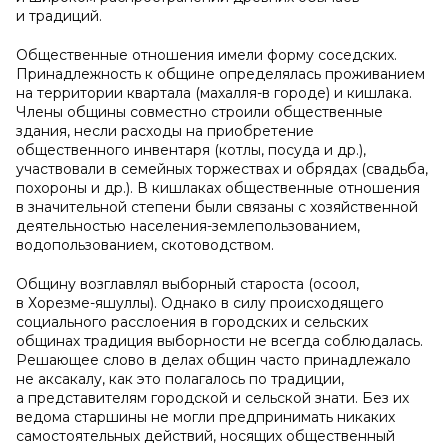
и традиций.
Общественные отношения имели форму соседских.
Принадлежность к общине определялась проживанием
на территории квартала (махалля-в городе) и кишлака.
Члены общины совместно строили общественные
здания, несли расходы на приобретение
общественного инвентаря (котлы, посуда и др.),
участвовали в семейных торжествах и обрядах (свадьба,
похороны и др.). В кишлаках общественные отношения
в значительной степени были связаны с хозяйственной
деятельностью населения-землепользованием,
водопользованием, скотоводством.
Общину возглавлял выборный староста (оқсоқол,
в Хорезме-яшуллы). Однако в силу происходящего
социального расслоения в городских и сельских
общинах традиция выборности не всегда соблюдалась.
Решающее слово в делах общин часто принадлежало
не аксакалу, как это полагалось по традиции,
а представителям городской и сельской знати. Без их
ведома старшины не могли предпринимать никаких
самостоятельных действий, носящих общественный