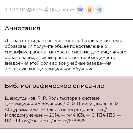
31.03.2014
6435
Поделиться
Аннотация
Данная статья даёт возможность работникам системы
образования получить общее представление о
специфике работы тьюторов в системе дистанционного
образо-вания, а так же раскрывает необходимость
внедрения этой роли во все учебные заведе-ния,
использующие дистанционное обучение.
Библиографическое описание
Шамсутдинов, Р. Р. Роль тьютора в системе
дистанционного обучения / Р. Р. Шамсутдинов, А. Р.
Абдурахманова. — Текст : непосредственный //
Молодой ученый. — 2014. — № 4 (63). — С. 1134-1135. —
URL: https://moluch.ru/archive/63/9835.