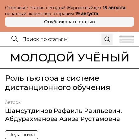
Отправьте статью сегодня! Журнал выйдет
15 августа
,
печатный экземпляр отправим
19 августа
Опубликовать статью
МОЛОДОЙ УЧЁНЫЙ
Роль тьютора в системе
дистанционного обучения
Авторы
Шамсутдинов Рафаиль Раильевич
,
Абдурахманова Азиза Рустамовна
Педагогика