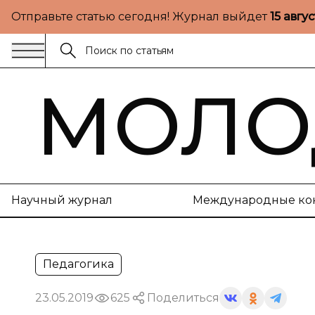
Отправьте статью сегодня! Журнал выйдет
15 авгу
МОЛО
Научный журнал
Международные ко
Педагогика
23.05.2019
625
Поделиться