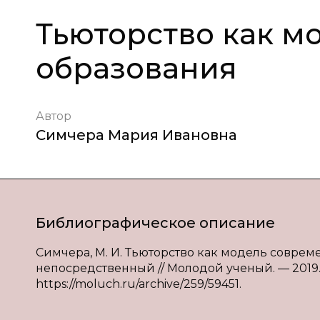
Тьюторство как м
образования
Автор
Симчера Мария Ивановна
Библиографическое описание
Симчера, М. И. Тьюторство как модель современ
непосредственный // Молодой ученый. — 2019. —
https://moluch.ru/archive/259/59451.