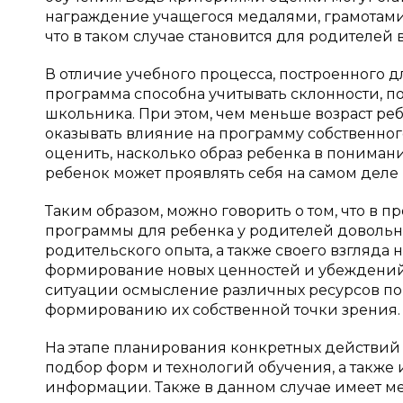
награждение учащегося медалями, грамотами.
что в таком случае становится для родителей
В отличие учебного процесса, построенного 
программа способна учитывать склонности, п
школьника. При этом, чем меньше возраст ре
оказывать влияние на программу собственного
оценить, насколько образ ребенка в понимани
ребенок может проявлять себя на самом деле [
Таким образом, можно говорить о том, что в
программы для ребенка у родителей довольн
родительского опыта, а также своего взгляда 
формирование новых ценностей и убеждений. 
ситуации осмысление различных ресурсов по
формированию их собственной точки зрения.
На этапе планирования конкретных действий
подбор форм и технологий обучения, а также
информации. Также в данном случае имеет ме