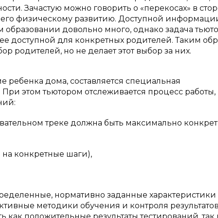
ности. Зачастую можно говорить о «перекосах» в сто
б его физическому развитию. Доступной информаци
 образовании довольно много, однако задача тьют
олее доступной для конкретных родителей. Таким обр
ор родителей, но не делает этот выбор за них.
 ребенка дома, составляется специальная
При этом тьютором отслеживается процесс работы,
ний:
вательном треке должна быть максимально конкрет
а на конкретные шаги),
ределенные, нормативно заданные характеристики
ктивные методики обучения и контроля результатов
ь как положительные результаты тестирований, так 