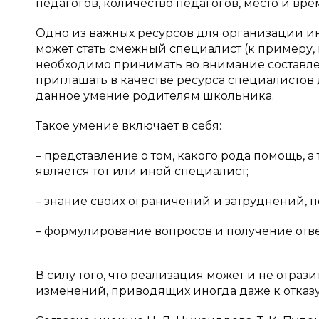
педагогов, количество педагогов, место и вре
Одно из важных ресурсов для организации и
может стать смежный специалист (к примеру, юр
необходимо принимать во внимание составлен
приглашать в качестве ресурса специалистов 
данное умение родителям школьника.
Такое умение включает в себя:
– представление о том, какого рода помощь, а
является тот или иной специалист;
– знание своих ограничений и затруднений,
– формулирование вопросов и получение ответ
В силу того, что реализация может и не отра
изменений, приводящих иногда даже к отказ