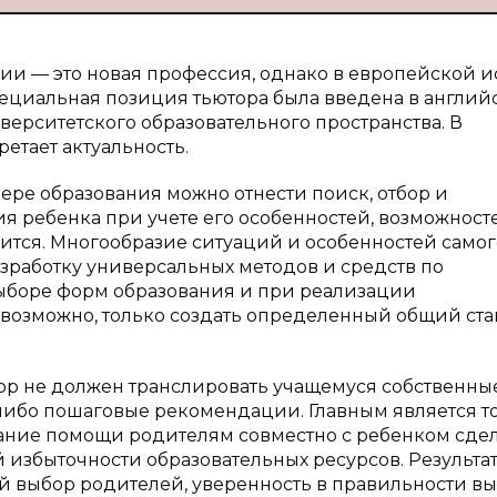
ии — это новая профессия, однако в европейской 
Специальная позиция тьютора была введена в англий
верситетского образовательного пространства. В
етает актуальность.
ере образования можно отнести поиск, отбор и
 ребенка при учете его особенностей, возможносте
дится. Многообразие ситуаций и особенностей самог
зработку универсальных методов и средств по
ыборе форм образования и при реализации
возможно, только создать определенный общий ста
ор не должен транслировать учащемуся собственны
либо пошаговые рекомендации. Главным является то,
азание помощи родителям совместно с ребенком сде
 избыточности образовательных ресурсов. Результа
ый выбор родителей, уверенность в правильности вы