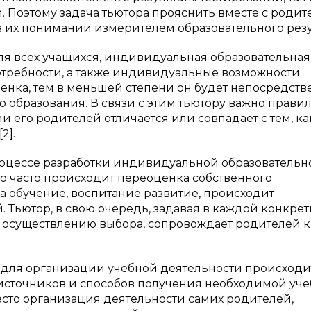
 Поэтому задача тьютора прояснить вместе с родит
 в их понимании измерителем образовательного резу
для всех учащихся, индивидуальная образовательная
отребности, а также индивидуальные возможности
бенка, тем в меньшей степени он будет непосредств
 образования. В связи с этим тьютору важно прави
и его родителей отличается или совпадает с тем, ка
2].
 процессе разработки индивидуальной образовательн
о часто происходит переоценка собственного
на обучение, воспитание развитие, происходит
Тьютор, в свою очередь, задавая в каждой конкре
 осуществлению выбора, сопровождает родителей к
 для организации учебной деятельности происходи
 источников и способов получения необходимой уч
сто организация деятельности самих родителей,