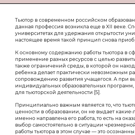
Тьютор в современном российском образован
данная профессия возникла еще в XII веке. 
университетах для удержания открытости уни
настоящее время такой принцип снова приобр
К основному содержанию работы тьютора в сф
применение разных ресурсов с целью развития
также ограничений среды, в которой он нахо
ребенка делает практически невозможным ра
сопровождению развития учащегося. А при в
индивидуальных образовательных программ, 
для тьюторской деятельности [5].
Принципиально важным является то, что тьют
ценности в образовании, он не выдает какие-
именно направлена его работа, то есть на ок
выбор самостоятельно в ситуации чрезмерной
работы тьютора в этом случае — это осознанн