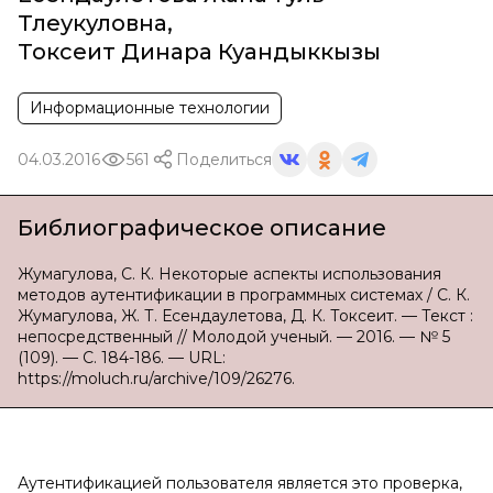
Тлеукуловна
,
Токсеит Динара Куандыккызы
Информационные технологии
04.03.2016
561
Поделиться
Библиографическое описание
Жумагулова, С. К. Некоторые аспекты использования
методов аутентификации в программных системах / С. К.
Жумагулова, Ж. Т. Есендаулетова, Д. К. Токсеит. — Текст :
непосредственный // Молодой ученый. — 2016. — № 5
(109). — С. 184-186. — URL:
https://moluch.ru/archive/109/26276.
Аутентификацией пользователя является это проверка,