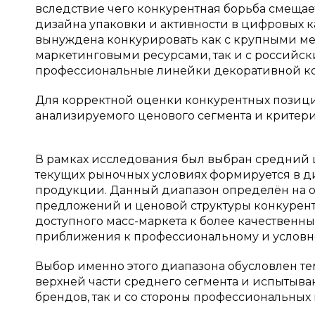
вследствие чего конкурентная борьба смещае
дизайна упаковки и активности в цифровых к
вынуждена конкурировать как с крупными 
маркетинговыми ресурсами, так и с россий
профессиональные линейки декоративной к
Для корректной оценки конкурентных позиц
анализируемого ценового сегмента и критер
В рамках исследования был выбран средний 
текущих рыночных условиях формируется в ди
продукции. Данный диапазон определён на о
предложений и ценовой структуры конкуренто
доступного масс-маркета к более качественным
приближения к профессиональному и условно
Выбор именно этого диапазона обусловлен тем
верхней части среднего сегмента и испытыва
брендов, так и со стороны профессиональных 