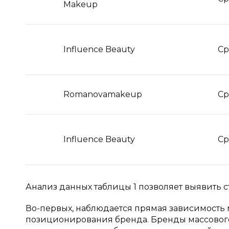
Makeup
Influence Beauty
С
Romanovamakeup
С
Influence Beauty
С
Анализ данных таблицы 1 позволяет выявить 
Во-первых, наблюдается прямая зависимост
позиционирования бренда. Бренды массового с