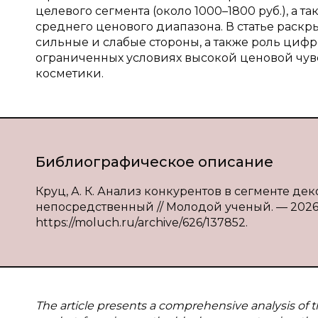
целевого сегмента (около 1000–1800 руб.), а 
среднего ценового диапазона. В статье раск
сильные и слабые стороны, а также роль циф
ограниченных условиях высокой ценовой чув
косметики.
Библиографическое описание
Круц, А. К. Анализ конкурентов в сегменте деко
непосредственный // Молодой ученый. — 2026. —
https://moluch.ru/archive/626/137852.
The article presents a comprehensive analysis of