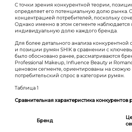
С точки зрения конкурентной теории, позиц
определяет его потенциальную долю рынка. 
концентрацией потребителей, поскольку соч
Однако именно в этом сегменте наблюдается 
индивидуальную долю каждого бренда.
Для более детального анализа конкурентной 
и позиции румян SHIK в сравнении с ключевы
было обосновано ранее, рассматриваются бренды
Professional Makeup, Influence Beauty и Ro
ценовом сегменте, ориентированы на схожую
потребительский спрос в категории румян.
Таблица 1
Сравнительная характеристика конкурентов 
Це
Бренд
се