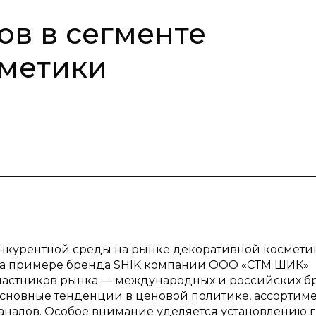
ов в сегменте
сметики
онкурентной среды на рынке декоративной космети
на примере бренда SHIK компании ООО «СТМ ШИК».
частников рынка — международных и российских б
основные тенденции в ценовой политике, ассортим
аналов. Особое внимание уделяется установлению 