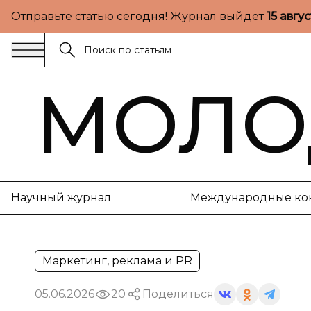
Отправьте статью сегодня! Журнал выйдет
15 авгу
МОЛО
Научный журнал
Международные ко
Маркетинг, реклама и PR
05.06.2026
20
Поделиться