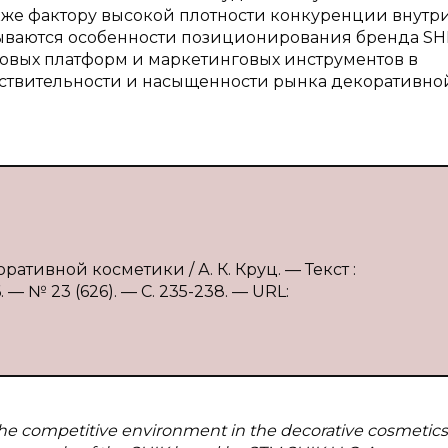
также фактору высокой плотности конкуренции внутр
рываются особенности позиционирования бренда SHI
ровых платформ и маркетинговых инструментов в
ствительности и насыщенности рынка декоративно
ративной косметики / А. К. Круц. — Текст :
 № 23 (626). — С. 235-238. — URL:
 the competitive environment in the decorative cosmetics