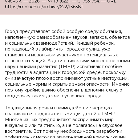
ученый. — 2026. — № 19 (622). — С. 753-754. — URL:
https://moluch.ru/archive/622/136381.
Город представляет собой особую среду обитания,
наполненную разнообразием звуков, запахов, объектов
и социальных взаимодействий. Каждый ребенок,
попадающий в лабиринты городских улиц, уже
становится невольным участником потенциальных
опасных ситуаций. А дети с тяжелыми множественными
нарушениями развития (ТМНР) испытывают особые
трудности в адаптации к городской среде, поскольку
они зачастую плохо воспринимают устные инструкции,
социальные нормы и скрытые знаки опасности. Именно
поэтому крайне важно обеспечить дополнительную
поддержку таким детям в условиях города.
Традиционная речь и взаимодействие нередко
оказываются недостаточными для детей с ТМНР.
Многие из них предпочитают воспринимать мир
визуально или тактильно, а не полагаясь на слуховое
восприятие. Вот почему необходимость разработки
эффективных методов альтернативной коммуникации