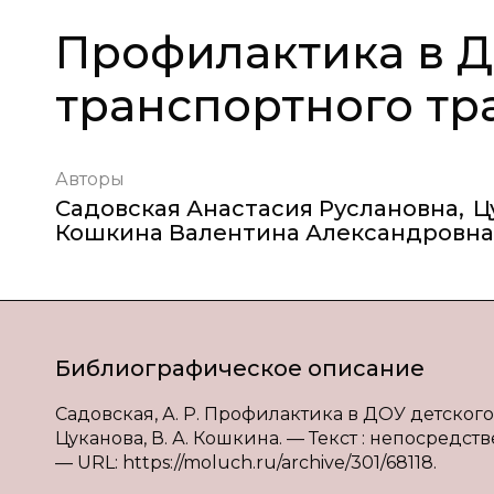
Профилактика в Д
транспортного тр
Авторы
Садовская Анастасия Руслановна
,
Ц
Кошкина Валентина Александровна
Библиографическое описание
Садовская, А. Р. Профилактика в ДОУ детского 
Цуканова, В. А. Кошкина. — Текст : непосредстве
— URL: https://moluch.ru/archive/301/68118.