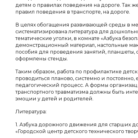
детям о правилах поведения на дороге. Так
правил поведения в транспорте, на дороге.
В целях обогащения развивающей среды в м
систематизирована литература для дошкольни
тематические уголки, в комнате «Азбука без
демонстрационный материал, настольные маке
пособия для проведения занятий, планшеты, 
оформлены стенды.
Таким образом, работа по профилактике детс
проводиться планово, системно и постоянно, 
педагогический процесс. А формы организац
транспортного травматизма должны быть ин
эмоции у детей и родителей.
Литература:
1. Азбука дорожного движения для старших
«Городской центр детского технического твор