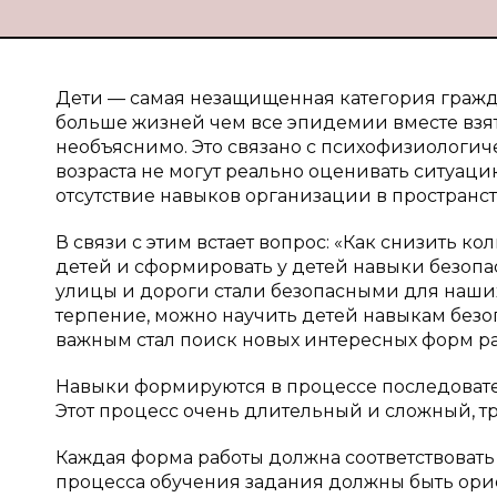
Дети — самая незащищенная категория граждан
больше жизней чем все эпидемии вместе взя
необъяснимо. Это связано с психофизиологи
возраста не могут реально оценивать ситуаци
отсутствие навыков организации в пространст
В связи с этим встает вопрос: «Как снизить 
детей и сформировать у детей навыки безопас
улицы и дороги стали безопасными для наших
терпение, можно научить детей навыкам без
важным стал поиск новых интересных форм ра
Навыки формируются в процессе последовате
Этот процесс очень длительный и сложный, 
Каждая форма работы должна соответствоват
процесса обучения задания должны быть ори