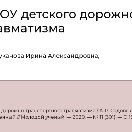
ОУ детского дорожн
авматизма
уканова Ирина Александровна
,
дорожно-транспортного травматизма / А. Р. Садовская
нный // Молодой ученый. — 2020. — № 11 (301). — С. 1