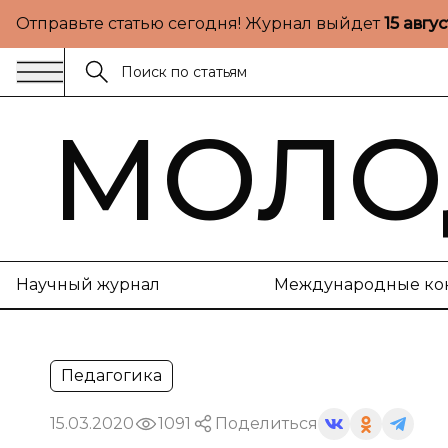
Отправьте статью сегодня! Журнал выйдет
15 авгу
МОЛО
Научный журнал
Международные ко
Педагогика
15.03.2020
1091
Поделиться