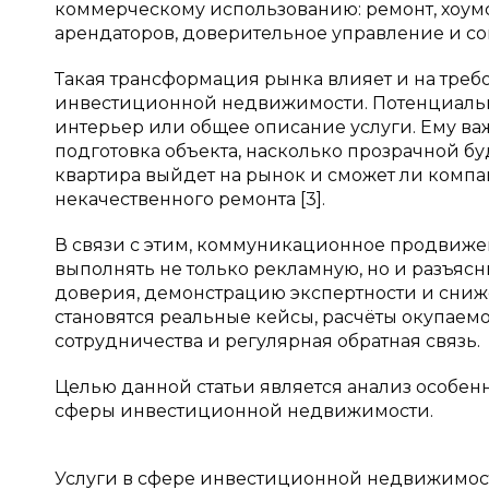
коммерческому использованию: ремонт, хоумс
арендаторов, доверительное управление и со
Такая трансформация рынка влияет и на тре
инвестиционной недвижимости. Потенциальн
интерьер или общее описание услуги. Ему ва
подготовка объекта, насколько прозрачной бу
квартира выйдет на рынок и сможет ли компа
некачественного ремонта [3].
В связи с этим, коммуникационное продвиж
выполнять не только рекламную, но и разъя
доверия, демонстрацию экспертности и сни
становятся реальные кейсы, расчёты окупаемо
сотрудничества и регулярная обратная связь.
Целью данной статьи является анализ особ
сферы инвестиционной недвижимости.
Услуги в сфере инвестиционной недвижимост