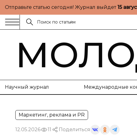
Отправьте статью сегодня! Журнал выйдет
15 авгу
МОЛО
Научный журнал
Международные ко
Маркетинг, реклама и PR
12.05.2026
11
Поделиться