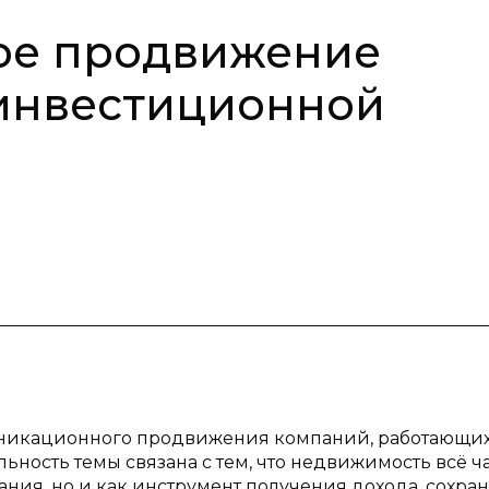
ое продвижение
инвестиционной
уникационного продвижения компаний, работающих
ность темы связана с тем, что недвижимость всё ч
ания, но и как инструмент получения дохода, сохра