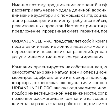
Именно поэтому продвижение компаний в с
рассматривать через модель длинной воронк
внимание аудитории с помощью сайта, социаль
этапе рассмотрения клиенту требуются кейсы
реализованных проектов. На этапе приняти
предложение, прозрачная смета, гарантии, поэ
URBANJUNGLE PRO представляет собой компа
подготовки инвестиционной недвижимости в 
пересечении нескольких направлений: упра
услуг и инвестиционного консультирования.
Компания ориентируется на собственников, ко
самостоятельно заниматься всеми операционн
меблировка, оформление интерьера, поиск ар
квартиры, техническая эксплуатация и сопр
URBANJUNGLE PRO включают доверительное у
подбор инвестиционной недвижимости, сопр
позволяет рассматривать компанию как серви
клиента на разных этапах работы с недвижимос