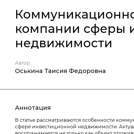
Коммуникационн
компании сферы 
недвижимости
Автор
Оськина Таисия Федоровна
Аннотация
В статье рассматриваются особенности комм
сфере инвестиционной недвижимости. Актуаль
воспринимается не только как объект прожив