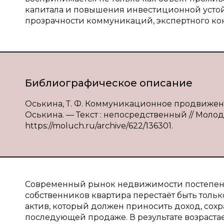
капитала и повышения инвестиционной устойч
прозрачности коммуникаций, экспертного ко
Библиографическое описание
Оськина, Т. Ф. Коммуникационное продвижен
Оськина. — Текст : непосредственный // Молодо
https://moluch.ru/archive/622/136301.
Современный рынок недвижимости постепенно
собственников квартира перестаёт быть толь
актив, который должен приносить доход, сохр
последующей продаже. В результате возрастает