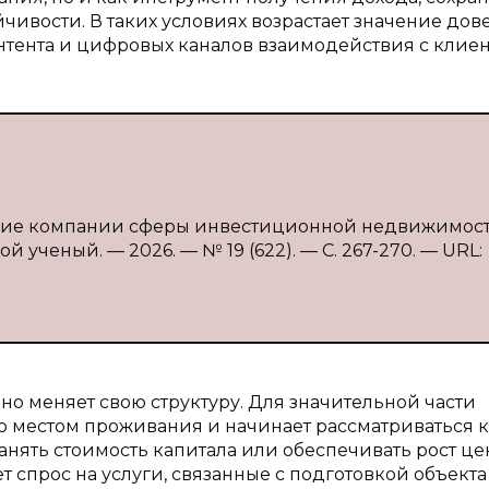
ивости. В таких условиях возрастает значение дов
нтента и цифровых каналов взаимодействия с клиен
ие компании сферы инвестиционной недвижимости 
й ученый. — 2026. — № 19 (622). — С. 267-270. — URL:
 меняет свою структуру. Для значительной части
ко местом проживания и начинает рассматриваться 
анять стоимость капитала или обеспечивать рост ц
 спрос на услуги, связанные с подготовкой объекта