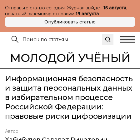
Отправьте статью сегодня! Журнал выйдет
15 августа
,
печатный экземпляр отправим
19 августа
Опубликовать статью
МОЛОДОЙ УЧЁНЫЙ
Информационная безопасность
и защита персональных данных
в избирательном процессе
Российской Федерации:
правовые риски цифровизации
Автор
Хабибулов Салават Ринатович