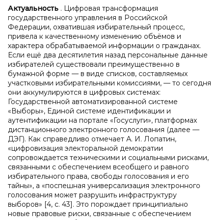
Актуальность
. Цифровая трансформация
государственного управления в Российской
Федерации, охватившая избирательный процесс,
привела к качественному изменению объёмов и
характера обрабатываемой информации о гражданах.
Если ещё два десятилетия назад персональные данные
избирателей существовали преимущественно в
бумажной форме — в виде списков, составляемых
участковыми избирательными комиссиями, — то сегодня
они аккумулируются в цифровых системах:
Государственной автоматизированной системе
«Выборы», Единой системе идентификации и
аутентификации на портале «Госуслуги», платформах
дистанционного электронного голосования (далее —
ДЭГ). Как справедливо отмечает А. И. Лопатин,
«цифровизация электоральной демократии
сопровождается техническими и социальными рисками,
связанными с обеспечением всеобщего и равного
избирательного права, свободы голосования и его
тайны», а «поспешная универсализация электронного
голосования может разрушить инфраструктуру
выборов» [4, с. 43]. Это порождает принципиально
новые правовые риски, связанные с обеспечением