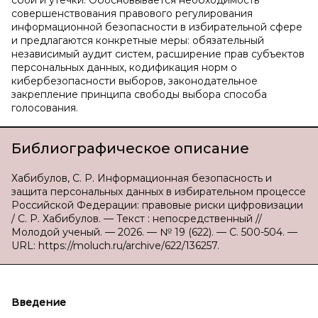
сбои и утечки. Обосновывается необходимость
совершенствования правового регулирования
информационной безопасности в избирательной сфере
и предлагаются конкретные меры: обязательный
независимый аудит систем, расширение прав субъектов
персональных данных, кодификация норм о
кибербезопасности выборов, законодательное
закрепление принципа свободы выбора способа
голосования.
Библиографическое описание
Хабибулов, С. Р. Информационная безопасность и
защита персональных данных в избирательном процессе
Российской Федерации: правовые риски цифровизации
/ С. Р. Хабибулов. — Текст : непосредственный //
Молодой ученый. — 2026. — № 19 (622). — С. 500-504. —
URL: https://moluch.ru/archive/622/136257.
Введение