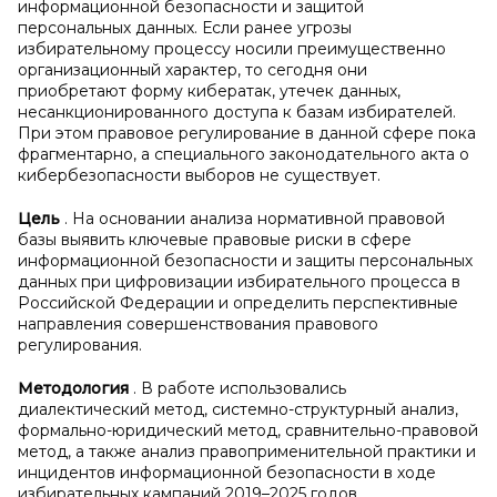
информационной безопасности и защитой
персональных данных. Если ранее угрозы
избирательному процессу носили преимущественно
организационный характер, то сегодня они
приобретают форму кибератак, утечек данных,
несанкционированного доступа к базам избирателей.
При этом правовое регулирование в данной сфере пока
фрагментарно, а специального законодательного акта о
кибербезопасности выборов не существует.
Цель
. На основании анализа нормативной правовой
базы выявить ключевые правовые риски в сфере
информационной безопасности и защиты персональных
данных при цифровизации избирательного процесса в
Российской Федерации и определить перспективные
направления совершенствования правового
регулирования.
Методология
. В работе использовались
диалектический метод, системно-структурный анализ,
формально-юридический метод, сравнительно-правовой
метод, а также анализ правоприменительной практики и
инцидентов информационной безопасности в ходе
избирательных кампаний 2019–2025 годов.