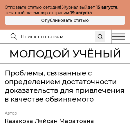
Отправьте статью сегодня! Журнал выйдет
15 августа
,
печатный экземпляр отправим
19 августа
Опубликовать статью
МОЛОДОЙ УЧЁНЫЙ
Проблемы, связанные с
определением достаточности
доказательств для привлечения
в качестве обвиняемого
Автор
Казакова Ляйсан Маратовна