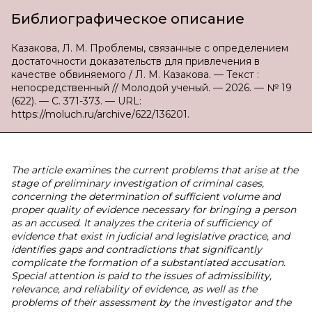
Библиографическое описание
Казакова, Л. М. Проблемы, связанные с определением
достаточности доказательств для привлечения в
качестве обвиняемого / Л. М. Казакова. — Текст :
непосредственный // Молодой ученый. — 2026. — № 19
(622). — С. 371-373. — URL:
https://moluch.ru/archive/622/136201.
The article examines the current problems that arise at the
stage of preliminary investigation of criminal cases,
concerning the determination of sufficient volume and
proper quality of evidence necessary for bringing a person
as an accused. It analyzes the criteria of sufficiency of
evidence that exist in judicial and legislative practice, and
identifies gaps and contradictions that significantly
complicate the formation of a substantiated accusation.
Special attention is paid to the issues of admissibility,
relevance, and reliability of evidence, as well as the
problems of their assessment by the investigator and the