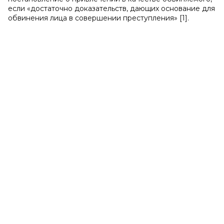
если «достаточно доказательств, дающих основание для
обвинения лица в совершении преступления» [1].