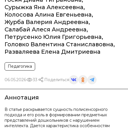
Сурыжка Яна Алексеевна
,
Колосова Алина Евгеньевна
,
Журба Валерия Андреевна
,
Салабай Алеся Андреевна
,
Петрусенко Юлия Григорьевна
,
Головко Валентина Станиславовна
,
Разваляева Елена Дмитриевна
Педагогика
06.05.2026
33
Поделиться
Аннотация
В статье раскрывается сущность полисенсорного
подхода и его роль в формировании предметных
представлений дошкольников с нарушением
интеллекта. Дается характеристика особенностям