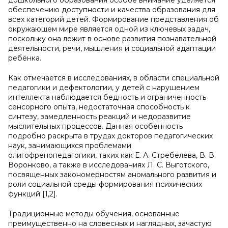
дошкольного образования особое внимание уделяется
обеспечению доступности и качества образования для
всех категорий детей. Формирование представления об
окружающем мире является одной из ключевых задач,
поскольку она лежит в основе развития познавательной
деятельности, речи, мышления и социальной адаптации
ребёнка.
Как отмечается в исследованиях, в области специальной
педагогики и дефектологии, у детей с нарушением
интеллекта наблюдается бедность и ограниченность
сенсорного опыта, недостаточная способность к
синтезу, замедленность реакций и недоразвитие
мыслительных процессов. Данная особенность
подробно раскрыта в трудах докторов педагогических
наук, занимающихся проблемами
олигофренопедагогики, таких как Е. А. Стребелева, В. В.
Воронково, а также в исследованиях Л. С. Выготского,
посвященных закономерностям аномального развития и
роли социальной среды формирования психических
функций [1,2].
Традиционные методы обучения, основанные
преимущественно на словесных и наглядных, зачастую