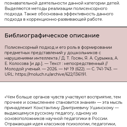
познавательной деятельности данной категории детей.
Выделяются методы реализации полисенсорного
подхода. Также обоснована эффективность данного
подхода в коррекционно-развивающей работе.
Библиографическое описание
Полисенсорный подход и его роль в формировании
предметных представлений у дошкольников с
нарушениями интеллекта / Д. Т. Госян, Я. А. Сурыжка, А.
Е. Колосова [и др.]. — Текст : непосредственный //
Молодой ученый. — 2026. — № 19 (622). — С. 741-743. —
URL: https://moluch.ru/archive/622/136191.
«Чем больше органов чувств участвуют восприятие, тем
прочнее и осмысленнее становится знания» — эта мысль
принадлежит Константину Дмитриевичу Ушинскому —
выдающемуся русскому педагогу, одному из
основоположников научной педагогики в России.
Отражающая идея классиков психологии, педагогики,