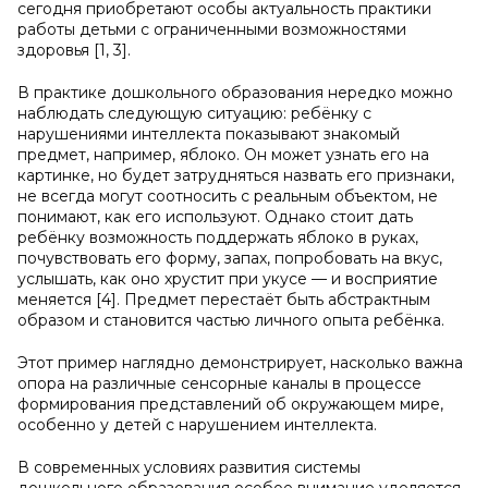
сегодня приобретают особы актуальность практики
работы детьми с ограниченными возможностями
здоровья [1, 3].
В практике дошкольного образования нередко можно
наблюдать следующую ситуацию: ребёнку с
нарушениями интеллекта показывают знакомый
предмет, например, яблоко. Он может узнать его на
картинке, но будет затрудняться назвать его признаки,
не всегда могут соотносить с реальным объектом, не
понимают, как его используют. Однако стоит дать
ребёнку возможность поддержать яблоко в руках,
почувствовать его форму, запах, попробовать на вкус,
услышать, как оно хрустит при укусе — и восприятие
меняется [4]. Предмет перестаёт быть абстрактным
образом и становится частью личного опыта ребёнка.
Этот пример наглядно демонстрирует, насколько важна
опора на различные сенсорные каналы в процессе
формирования представлений об окружающем мире,
особенно у детей с нарушением интеллекта.
В современных условиях развития системы