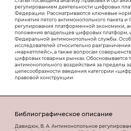
Статья посвящена анализу правовых и орган
регулированием деятельности цифровых плат
Федерации. Рассматриваются ключевые норм
принятия пятого антимонопольного пакета и 
регулирования платформенной экономики, 
положения владельцев цифровых платформ, 
Федеральной антимонопольной службы. Особ
исследователей относительно разграничения 
«маркетплейс», а также вопросам совершенс
цифровых товарных рынках. Обосновывается 
антимонопольного воздействия за пределы з
целесообразности введения категории «цифр
правовой конструкции.
Библиографическое описание
Давидюк, В. А. Антимонопольное регулирова