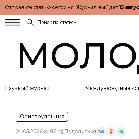
Отправьте статью сегодня! Журнал выйдет
15 авгу
МОЛО
Научный журнал
Международные ко
Юриспруденция
04.05.2026
88
Поделиться