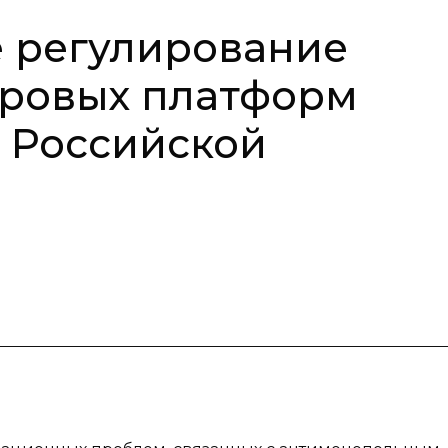
 регулирование
фровых платформ
в Российской