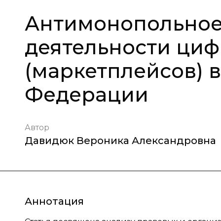
Антимонопольное
деятельности ци
(маркетплейсов) 
Федерации
Автор
Давидюк Вероника Александровна
Аннотация