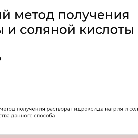
й метод получения
ы и соляной кислоты
а
 метод получения раствора гидроксида натрия и со
тва данного способа