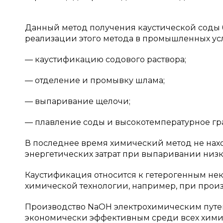
Данный метод получения каустической соды 
реализации этого метода в промышленных ус
— каустификацию содового раствора;
— отделение и промывку шлама;
— выпаривание щелочи;
— плавление соды и высокотемпературное гр
В последнее время химический метод не нах
энергетических затрат при выпаривании низ
Каустификация относится к гетерогенным не
химической технологии, например, при прои
Производство NaOH электрохимическим путе
экономически эффективным среди всех хими