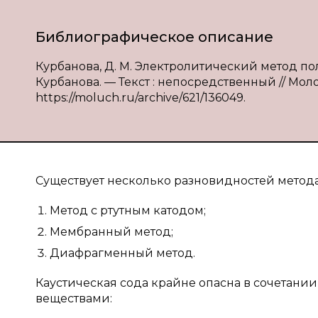
Библиографическое описание
Курбанова, Д. М. Электролитический метод по
Курбанова. — Текст : непосредственный // Молод
https://moluch.ru/archive/621/136049.
Существует несколько разновидностей метода
Метод с ртутным катодом;
Мембранный метод;
Диафрагменный метод.
Каустическая сода крайне опасна в сочетан
веществами: