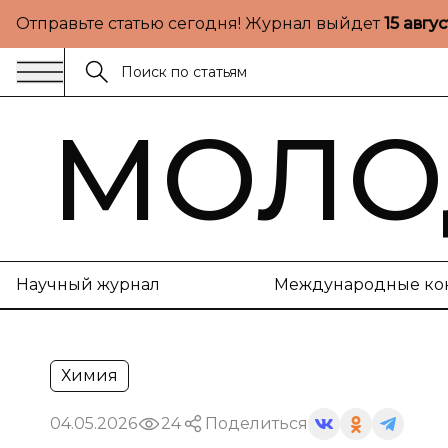
Отправьте статью сегодня! Журнал выйдет
15 авгу
МОЛО
Научный журнал
Международные ко
Химия
04.05.2026
24
Поделиться