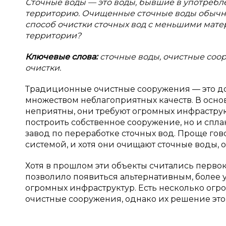
Сточные воды — это воды, бывшие в употреб
территорию. Очищенные сточные воды обычно
способ очистки сточных вод с меньшими мат
территории?
Ключевые слова:
сточные воды, очистные соо
очистки.
Традиционные очистные сооружения — это д
множеством неблагоприятных качеств. В основ
неприятны, они требуют огромных инфраструк
построить собственное сооружение, но и спла
завод по переработке сточных вод. Проще го
системой, и хотя они очищают сточные воды, о
Хотя в прошлом эти объекты считались перво
позволило появиться альтернативным, более 
огромных инфраструктур. Есть несколько огр
очистные сооружения, однако их решение это