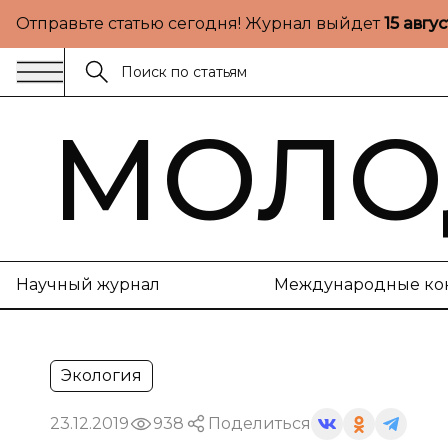
Отправьте статью сегодня! Журнал выйдет
15 авгу
МОЛО
Научный журнал
Международные ко
Экология
23.12.2019
938
Поделиться