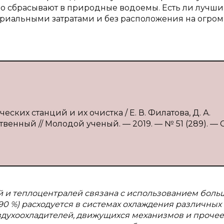
о сбрасывают в природные водоемы. Есть ли лучш
ериальными затратами и без расположения на огро
еских станций и их очистка / Е. В. Филатова, Д. А.
твенный // Молодой ученый. — 2019. — № 51 (289). — С
й и теплоцентралей связана с использованием боль
90 %) расходуется в системах охлаждения различных
оздухоохладителей, движущихся механизмов и прочее