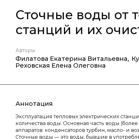
Сточные воды от 
станций и их очис
Авторы
Филатова Екатерина Витальевна
,
К
Реховская Елена Олеговна
Аннотация
Эксплуатация тепловых электрических станци
количества воды. Основная часть воды (более
аппаратов: конденсаторов турбин, масло- и в
Сточные воды — это воды, бывшие в употреб