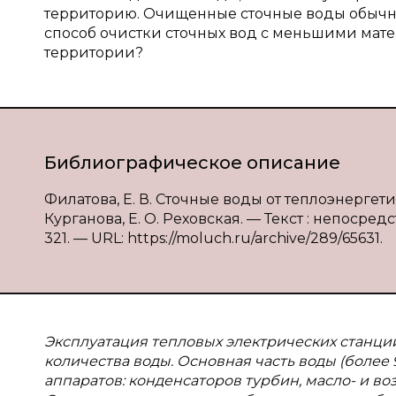
территорию. Очищенные сточные воды обычн
способ очистки сточных вод с меньшими мат
территории?
Библиографическое описание
Филатова, Е. В. Сточные воды от теплоэнергетич
Курганова, Е. О. Реховская. — Текст : непосредс
321. — URL: https://moluch.ru/archive/289/65631.
Эксплуатация тепловых электрических станци
количества воды. Основная часть воды (более 
аппаратов: конденсаторов турбин, масло- и в