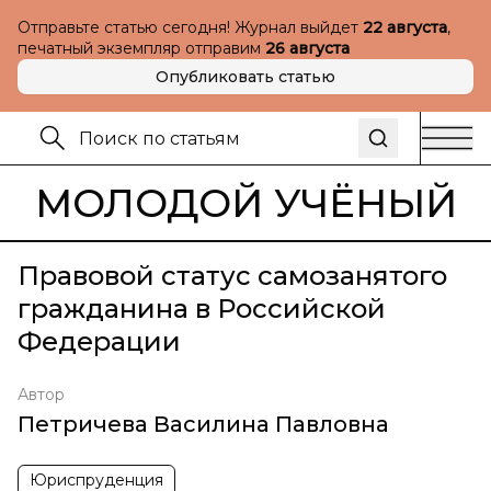
Отправьте статью сегодня! Журнал выйдет
22 августа
,
печатный экземпляр отправим
26 августа
Опубликовать статью
МОЛОДОЙ УЧЁНЫЙ
Правовой статус самозанятого
гражданина в Российской
Федерации
Автор
Петричева Василина Павловна
Юриспруденция