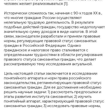
человек желает реализовываться [1].
Исторически сложилось так, начиная с 90-х годов ХХ в.,
что многие граждане России осуществляют
нелегальную трудовую деятельность. В результате
подобных действий граждан, государство недополучает
значительную сумму доходов в виде налогов. В этой
связи, законодатели разработали и приняли правовые
нормы, регулирующие правовой статус самозанятых
граждан в Российской Федерации. Однако
гражданское и налоговое право сталкивается с
определенными трудностями в области регулирования
правового статуса самозанятых граждан, что делает
рассматриваемую тему исследования актуальной.
Цель настоящей статьи заключается в исследовании
понятийного аппарата и норм права российского
законодательства, регламентирующих правовой статус
самозанятых граждан. Для ее достижения необходимо
решить научные задачи: 1) рассмотреть предпосылки и
этапы развития института самозанятых; 2) изучить
понятийный аппарат, характеризующий правовой статус
самозанятых граждан; 3) исследовать правовые нормы,