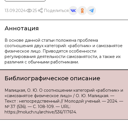
13.09.2024
25
Поделиться
Аннотация
В основе данной статьи положена проблема
соотношения двух категорий: «работник» и самозанятое
физическое лицо. Приводятся особенности
регулирования деятельности самозанятости, а также их
различия с обычными работниками.
Библиографическое описание
Малицкая, О. Ю. О соотношении категорий «работник» и
«самозанятое физическое лицо» / О. Ю. Малицкая. —
Текст : непосредственный // Молодой ученый. — 2024. —
№ 37 (536). — С. 108-109. — URL:
https://moluch.ru/archive/536/117614.