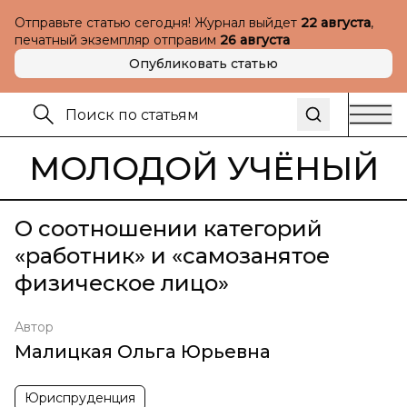
Отправьте статью сегодня! Журнал выйдет
22 августа
,
печатный экземпляр отправим
26 августа
Опубликовать статью
МОЛОДОЙ УЧЁНЫЙ
О соотношении категорий
«работник» и «самозанятое
физическое лицо»
Автор
Малицкая Ольга Юрьевна
Юриспруденция