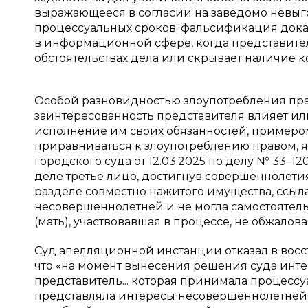
выражающееся в согласии на заведомо невыг
процессуальных сроков; фальсификация дока
в информационной сфере, когда представите
обстоятельствах дела или скрывает наличие кон
Особой разновидностью злоупотребления пра
заинтересованность представителя влияет ил
исполнение им своих обязанностей, примеро
приравниваться к злоупотреблению правом, 
городского суда от 12.03.2025 по делу № 33–1
деле третье лицо, достигнув совершеннолети
разделе совместно нажитого имущества, ссыла
несовершеннолетней и не могла самостоятель
(мать), участвовавшая в процессе, не обжалов
Суд апелляционной инстанции отказал в восс
что «на момент вынесения решения суда инте
представитель... которая принимала процессу
представляла интересы несовершеннолетней,