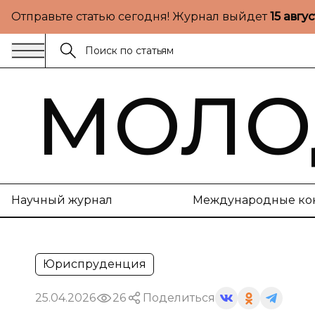
Отправьте статью сегодня! Журнал выйдет
15 авгу
МОЛО
Научный журнал
Международные ко
Юриспруденция
25.04.2026
26
Поделиться