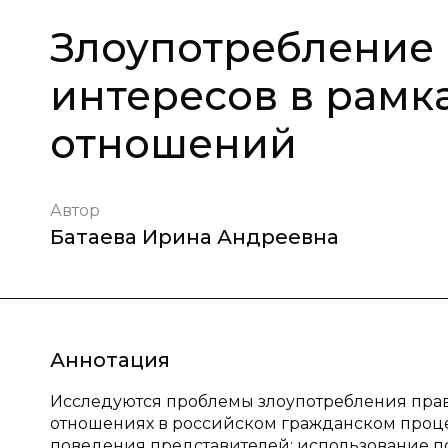
Злоупотребление 
интересов в рамк
отношений
Автор
Батаева Ирина Андреевна
Аннотация
Исследуются проблемы злоупотребления прав
отношениях в российском гражданском проц
поведения представителей: использование п