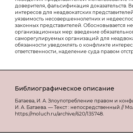
доверителя, фальсификация доказательств. 
интересов для неадвокатских представителей
уязвимость несовершеннолетних и недееспос
законных представителей. Обосновывается н
организационных мер: введение обязательног
саморегулируемых организаций для неадвока
обязанности уведомлять о конфликте интере
ответственности, наделение суда правом отст
Библиографическое описание
Батаева, И. А. Злоупотребление правом и кон
И. А. Батаева. — Текст : непосредственный // Мо
https://moluch.ru/archive/620/135748.